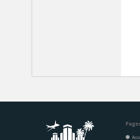
Page
Accu