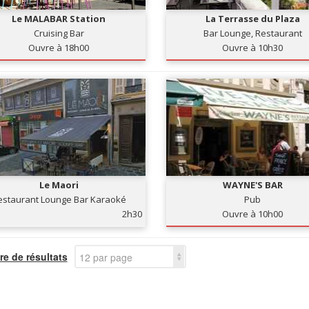
Le MALABAR Station
La Terrasse du Plaza
Cruising Bar
Bar Lounge, Restaurant
Ouvre à 18h00
Ouvre à 10h30
Le Maori
WAYNE'S BAR
estaurant Lounge Bar Karaoké
Pub
2h30
Ouvre à 10h00
e de résultats
12 par page