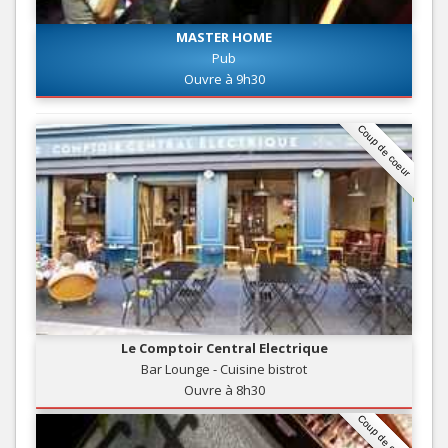
MASTER HOME
Pub
Ouvre à 9h30
Coup de coeur
Le Comptoir Central Electrique
Bar Lounge - Cuisine bistrot
Ouvre à 8h30
Coup de coeur