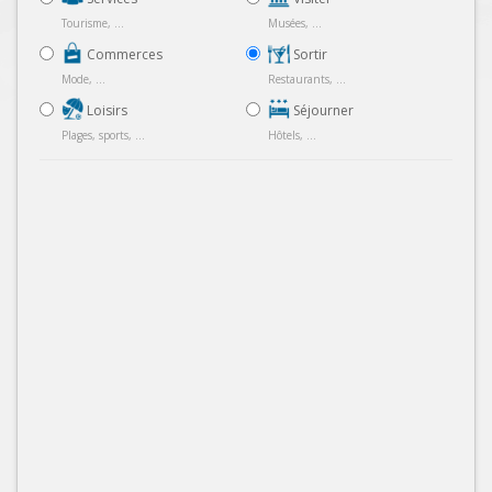
Tourisme, ...
Musées, ...
Commerces
Sortir
Mode, ...
Restaurants, ...
Loisirs
Séjourner
Plages, sports, ...
Hôtels, ...