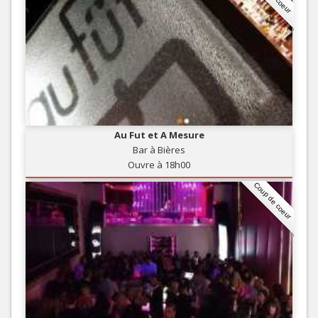
Au Fut et A Mesure
Bar à Bières
Ouvre à 18h00
Coup de coeur