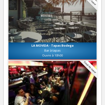
LA MOVIDA - Tapas Bodega
Bar à tapas
Ouvre à 10h00
Coup de coeur