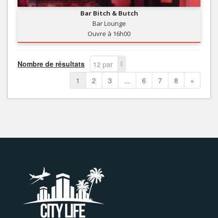
Bar Bitch & Butch
Bar Lounge
Ouvre à 16h00
Nombre de résultats
12 par
page
1
2
3
...
6
7
8
»