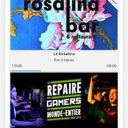
Le Rosalina
Bar à tapas
11h00
16h00