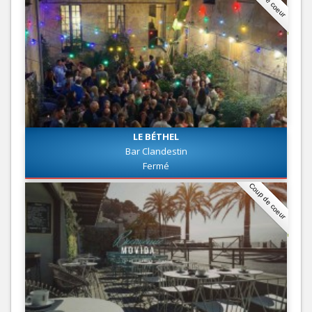
LE BÉTHEL
Bar Clandestin
Fermé
Coup de coeur