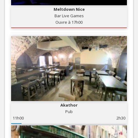
Meltdown Nice
Bar Live Games
Ouvre à 17h00
Akathor
Pub
11h00
2h30