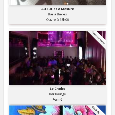
Au Fut et A Mesure
Bar à Bières
Ouvre à 18h00
Coup de coeur
Le Choko
Bar lounge
Fermé
Coup de coeur