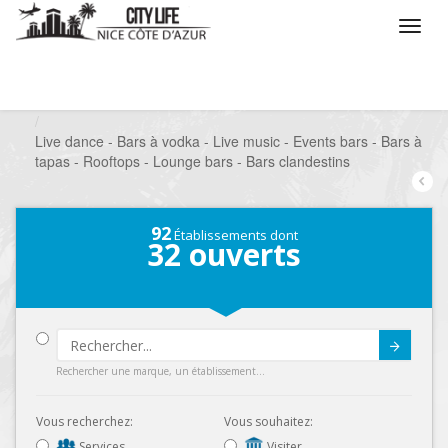
/
Que voulez vous faire ?
/
Sortir
/
Bars à thèmes
/
Live dance - Bars à vodka - Live music - Events bars - Bars à
tapas - Rooftops - Lounge bars - Bars clandestins
92
Établissements dont
32
ouverts
Submit
Rechercher une marque, un établissement...
Vous recherchez:
Vous souhaitez:
Services
Visiter