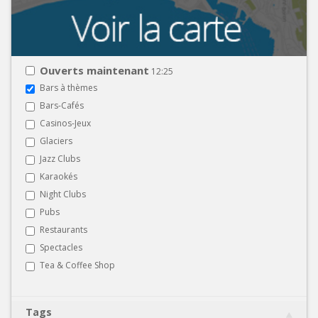
Ouverts maintenant
12:25
Bars à thèmes
Bars-Cafés
Casinos-Jeux
Glaciers
Jazz Clubs
Karaokés
Night Clubs
Pubs
Restaurants
Spectacles
Tea & Coffee Shop
Tags