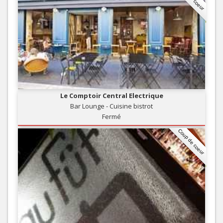
Le Comptoir Central Electrique
Bar Lounge - Cuisine bistrot
Fermé
Coup de coeur