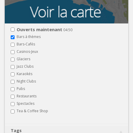
Ouverts maintenant
04:50
Bars à thèmes
Bars-Cafés
Casinos-Jeux
Glaciers
Jazz Clubs
Karaokés
Night Clubs
Pubs
Restaurants
Spectacles
Tea & Coffee Shop
Tags