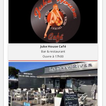
Juke House Café
Bar & restaurant
Ouvre à 17h00