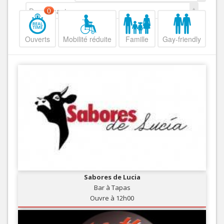
Decroissant
0
Ouverts
Mobilité réduite
Famille
Gay-friendly
Sabores de Lucia
Bar à Tapas
Ouvre à 12h00