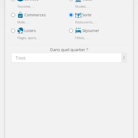
Tourisme, ...
Musées, ...
Commerces
Sortir
Mode, ...
Restaurants, ...
Loisirs
Séjourner
Plages, sports, ...
Hôtels, ...
Dans quel quartier ?
Tous