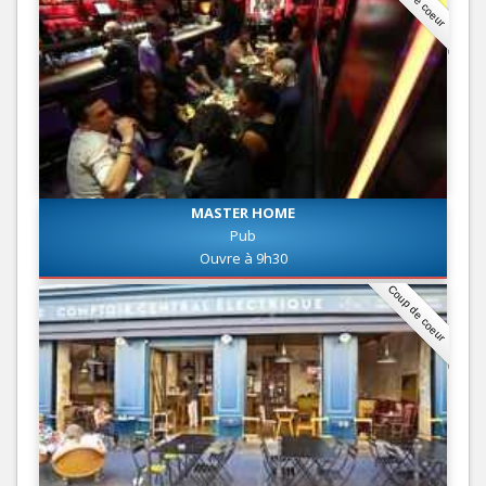
MASTER HOME
Pub
Ouvre à 9h30
Coup de coeur