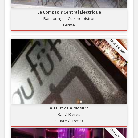
Le Comptoir Central Electrique
Bar Lounge - Cuisine bistrot
Fermé
Coup de coeur
Au Fut et A Mesure
Bar à Bières
Ouvre à 18h00
Coup de coeur