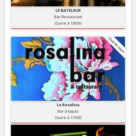
LE BATELEUR
Bar-Restaurant
Ouvre à 10h00
Coup de coeur
Le Rosalina
Bar à tapas
Ouvre à 11h00