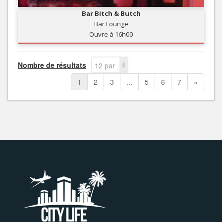
Bar Bitch & Butch
Bar Lounge
Ouvre à 16h00
Nombre de résultats
12 par
page
1
2
3
...
5
6
7
»