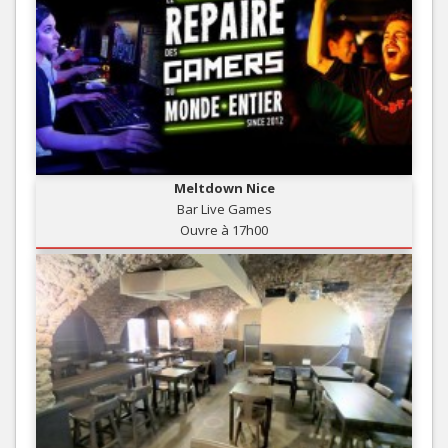
Meltdown Nice
Bar Live Games
Ouvre à 17h00