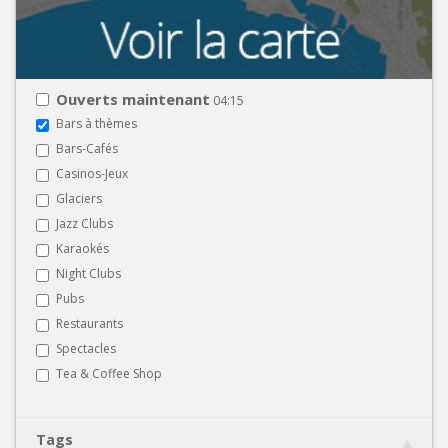
Ouverts maintenant
04:15
Bars à thèmes
Bars-Cafés
Casinos-Jeux
Glaciers
Jazz Clubs
Karaokés
Night Clubs
Pubs
Restaurants
Spectacles
Tea & Coffee Shop
Tags