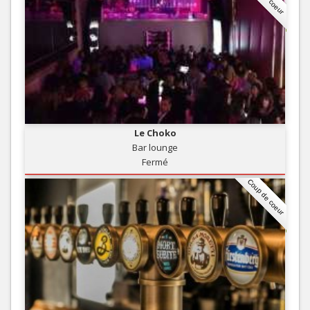
Le Choko
Bar lounge
Fermé
Coup de coeur