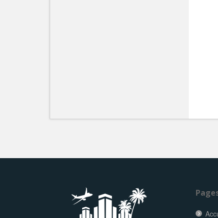
Page
Accu