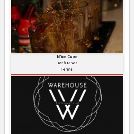
N'ice Cube
Bar à tapas
Fermé