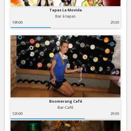
Tapas La Movida
Bar à tapas
19h00
2h30
Boomerang Café
Bar-Café
12h00
2h30