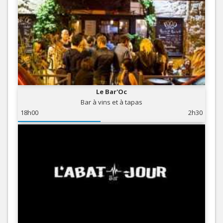
Le Bar'Oc
Bar à vins et à tapas
18h00
2h30