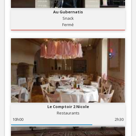
Au Gubernatis
Snack
Fermé
Le Comptoir 2 Nicole
Restaurants
10h00
2h30