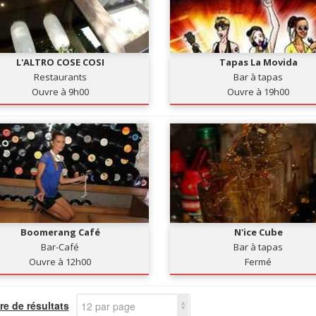
L'ALTRO COSE COSI
Tapas La Movida
Restaurants
Bar à tapas
Ouvre à 9h00
Ouvre à 19h00
Boomerang Café
N'ice Cube
Bar-Café
Bar à tapas
Ouvre à 12h00
Fermé
e de résultats
12 par page