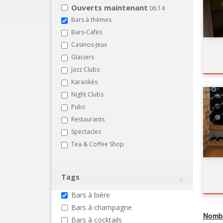
Ouverts maintenant
06:14
Bars à thèmes
Bars-Cafés
Casinos-Jeux
Glaciers
Jazz Clubs
Karaokés
Night Clubs
Pubs
Restaurants
Spectacles
Tea & Coffee Shop
Tags
Bars à bière
Bars à champagne
Nombr
Bars à cocktails