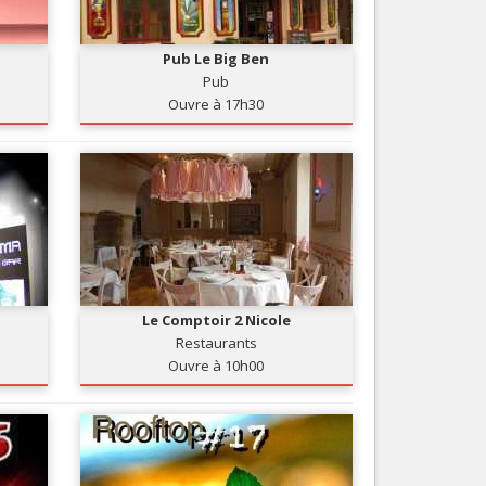
Nice le Carré d’Or
Services
Nice Aéroport
Pub Le Big Ben
Tourisme, ...
Pub
Ouvre à 17h30
Le Comptoir 2 Nicole
Restaurants
Ouvre à 10h00