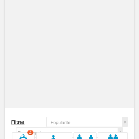
Filtres
Popularité
Decroissant
4