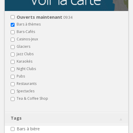
Ouverts maintenant
09:34
Bars à thèmes
Bars-Cafés
Casinos-Jeux
Glaciers
Jazz Clubs
Karaokés
Night Clubs
Pubs
Restaurants
Spectacles
Tea & Coffee Shop
Tags
Bars à bière