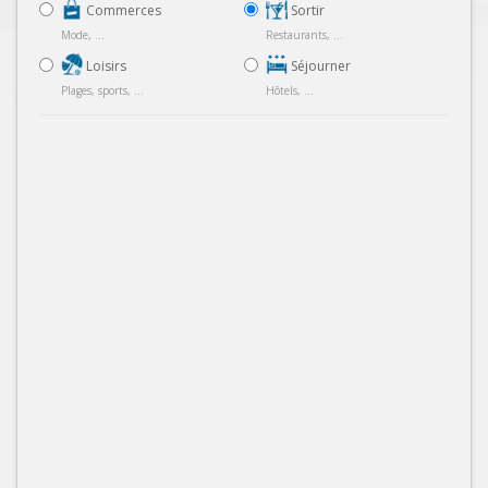
Commerces
Sortir
Mode, ...
Restaurants, ...
Loisirs
Séjourner
Plages, sports, ...
Hôtels, ...