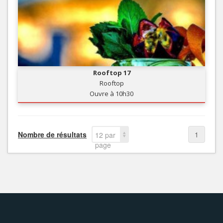
Rooftop 17
Rooftop
Ouvre à 10h30
Nombre de résultats
1
12 par
page