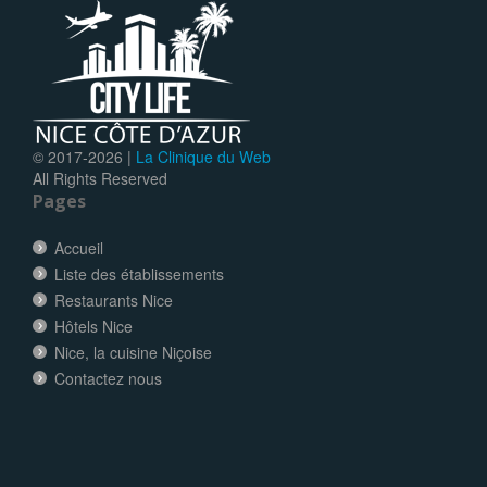
© 2017-
2026 |
La Clinique du Web
All Rights Reserved
Pages
Accueil
Liste des établissements
Restaurants Nice
Hôtels Nice
Nice, la cuisine Niçoise
Contactez nous