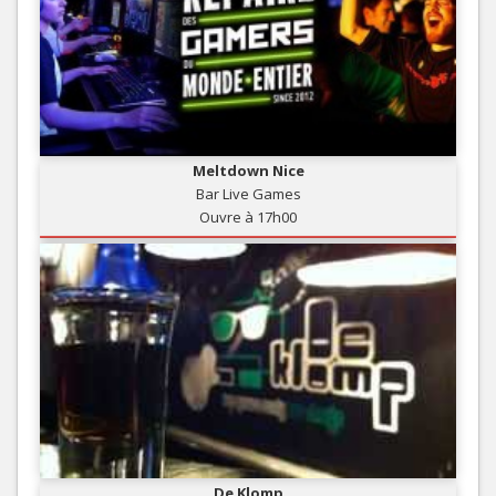
Meltdown Nice
Bar Live Games
Ouvre à 17h00
De Klomp