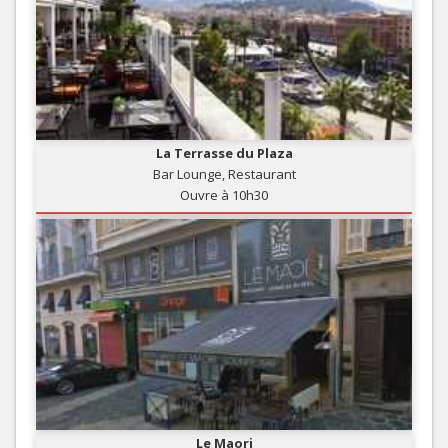
La Terrasse du Plaza
Bar Lounge, Restaurant
Ouvre à 10h30
Le Maori