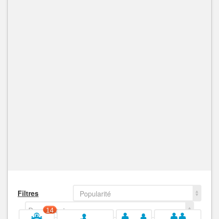
Filtres
Popularité
Decroissant
14