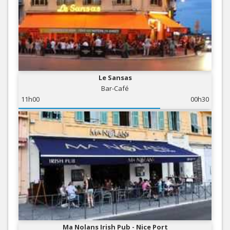
Le Sansas
Bar-Café
11h00
00h30
Ma Nolans Irish Pub - Nice Port