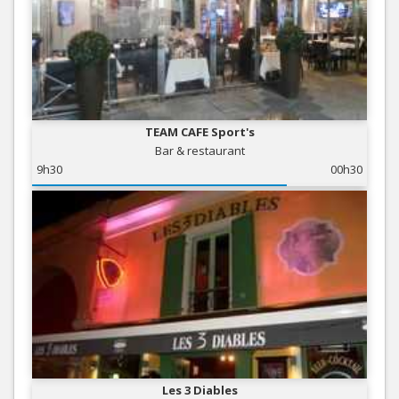
TEAM CAFE Sport's
Bar & restaurant
9h30
00h30
Les 3 Diables