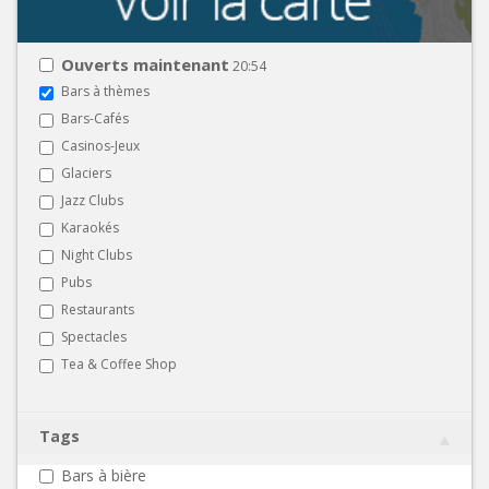
Ouverts maintenant
20:54
Bars à thèmes
Bars-Cafés
Casinos-Jeux
Glaciers
Jazz Clubs
Karaokés
Night Clubs
Pubs
Restaurants
Spectacles
Tea & Coffee Shop
Tags
Bars à bière