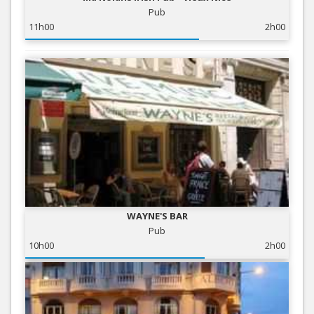
Pub
11h00
2h00
WAYNE'S BAR
Pub
10h00
2h00