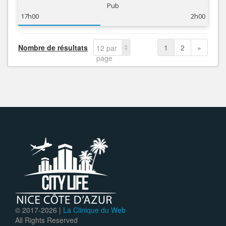
Pub
17h00
2h00
Nombre de résultats
1
2
»
12 par
page
© 2017-
2026 |
La Clinique du Web
All Rights Reserved