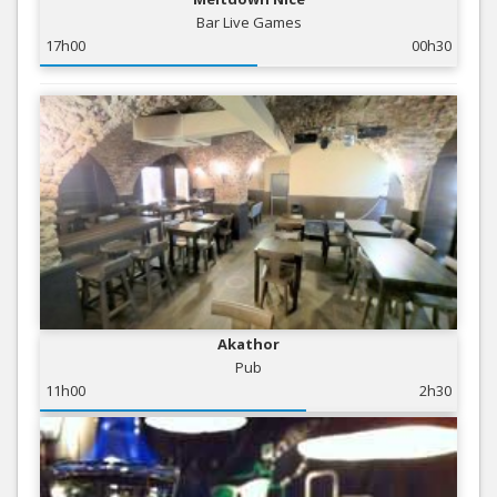
Bar Live Games
17h00
00h30
Akathor
Pub
11h00
2h30