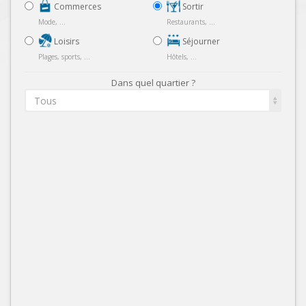
Commerces
Sortir
Mode, ...
Restaurants, ...
Loisirs
Séjourner
Plages, sports, ...
Hôtels, ...
Dans quel quartier ?
Tous