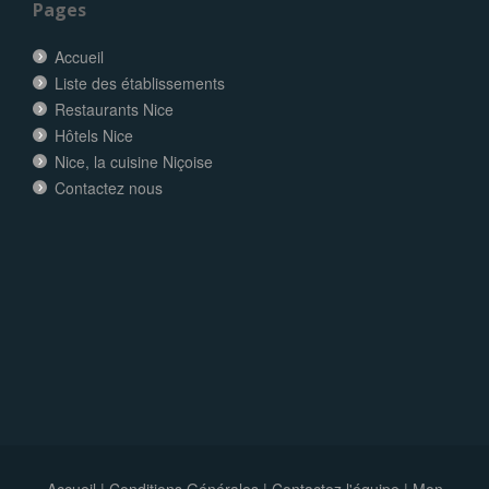
Pages
Accueil
Liste des établissements
Restaurants Nice
Hôtels Nice
Nice, la cuisine Niçoise
Contactez nous
Accueil
|
Conditions Générales
|
Contactez l'équipe
|
Mon