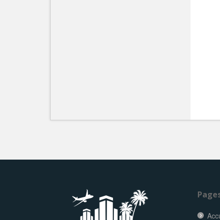
Page
Accu