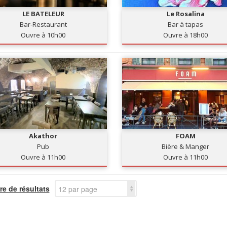
LE BATELEUR
Le Rosalina
Bar-Restaurant
Bar à tapas
Ouvre à 10h00
Ouvre à 18h00
Akathor
FOAM
Pub
Bière & Manger
Ouvre à 11h00
Ouvre à 11h00
e de résultats
12 par page