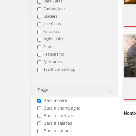
Bars-Cafés
Casinos-Jeux
Glaciers
Jazz Clubs
Karaokés
Night Clubs
Pubs
Restaurants
Spectacles
Tea & Coffee Shop
Tags
Bars à bière
Bars à champagne
Nombr
Bars à cocktails
Bars à salades
Bars à soupes