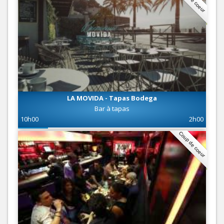
LA MOVIDA - Tapas Bodega
Bar à tapas
10h00
2h00
Coup de coeur