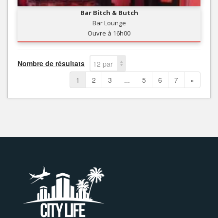
Bar Bitch & Butch
Bar Lounge
Ouvre à 16h00
Nombre de résultats
12 par
page
1
2
3
...
5
6
7
»