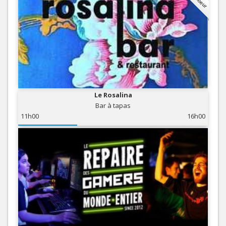
Le Rosalina
Bar à tapas
11h00
16h00