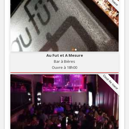
Au Fut et A Mesure
Bar à Bières
Ouvre à 18h00
Coup de coeur