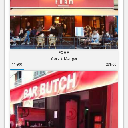
FOAM
Bière & Manger
11h00
23h00