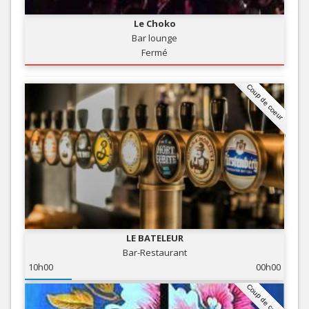
Le Choko
Bar lounge
Fermé
Coup de coeur
LE BATELEUR
Bar-Restaurant
10h00
00h00
Coup de coeur