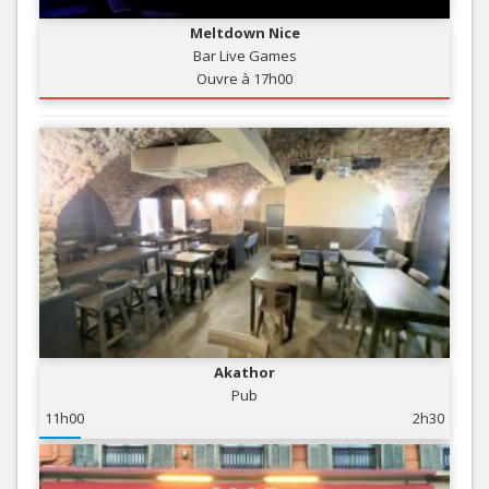
Meltdown Nice
Bar Live Games
Ouvre à 17h00
Akathor
Pub
11h00
2h30