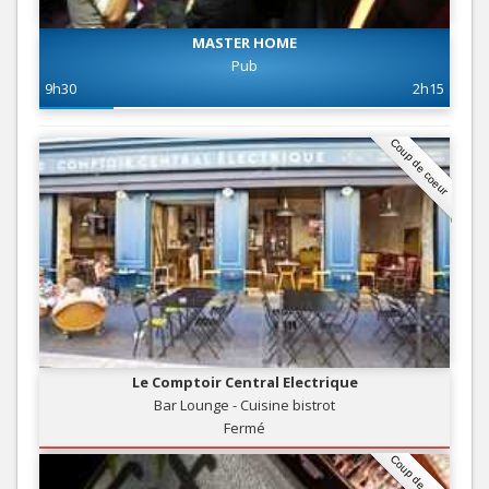
MASTER HOME
Pub
9h30
2h15
Coup de coeur
Le Comptoir Central Electrique
Bar Lounge - Cuisine bistrot
Fermé
Coup de coeur