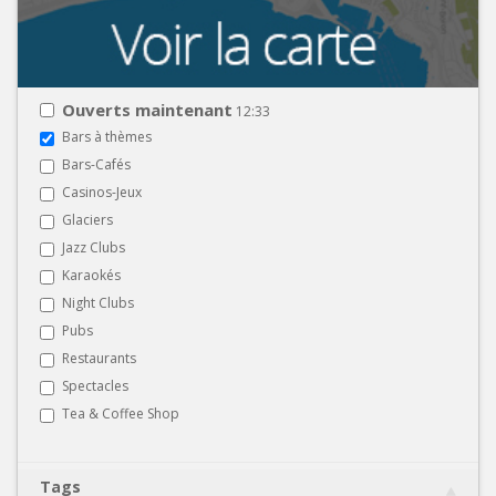
Ouverts maintenant
12:33
Bars à thèmes
Bars-Cafés
Casinos-Jeux
Glaciers
Jazz Clubs
Karaokés
Night Clubs
Pubs
Restaurants
Spectacles
Tea & Coffee Shop
Tags