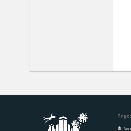
Page
Accu