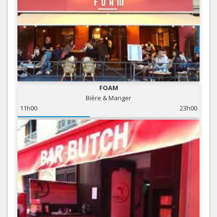
FOAM
Bière & Manger
11h00
23h00