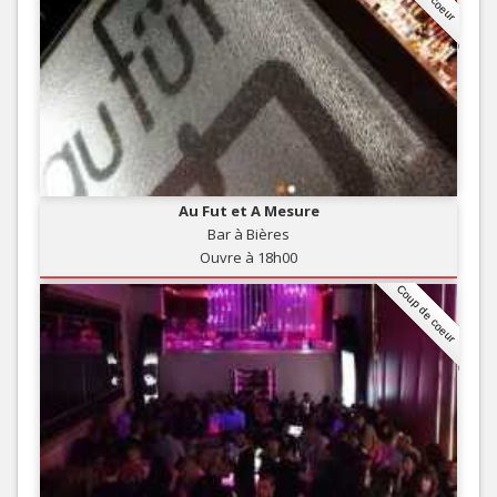
Au Fut et A Mesure
Bar à Bières
Ouvre à 18h00
Coup de coeur