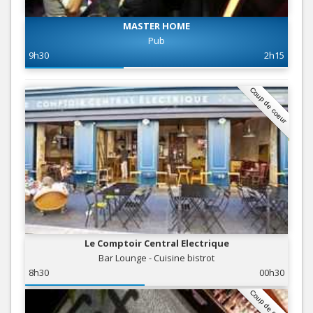
MASTER HOME
Pub
9h30
2h15
Coup de coeur
Le Comptoir Central Electrique
Bar Lounge - Cuisine bistrot
8h30
00h30
Coup de coeur