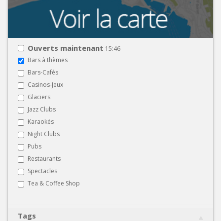
Ouverts maintenant
15:46
Bars à thèmes
Bars-Cafés
Casinos-Jeux
Glaciers
Jazz Clubs
Karaokés
Night Clubs
Pubs
Restaurants
Spectacles
Tea & Coffee Shop
Tags