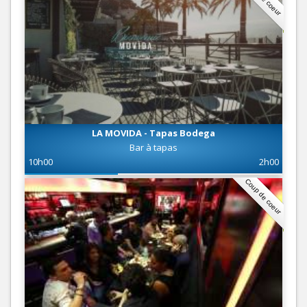
LA MOVIDA - Tapas Bodega
Bar à tapas
10h00
2h00
Coup de coeur