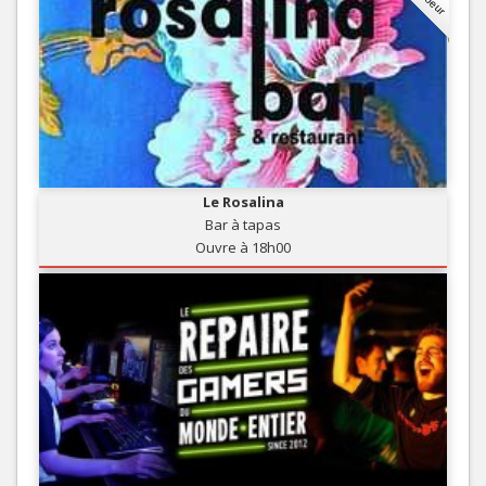
Le Rosalina
Bar à tapas
Ouvre à 18h00