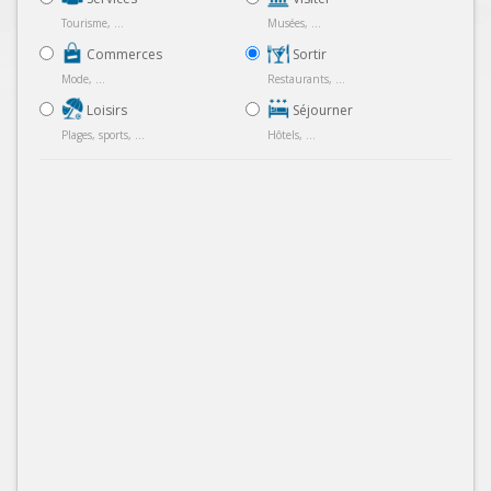
Tourisme, ...
Musées, ...
Commerces
Sortir
Mode, ...
Restaurants, ...
Loisirs
Séjourner
Plages, sports, ...
Hôtels, ...