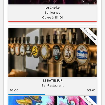
Le Choko
Bar lounge
Ouvre à 18h00
Coup de coeur
LE BATELEUR
Bar-Restaurant
10h00
00h00
Coup de coeur