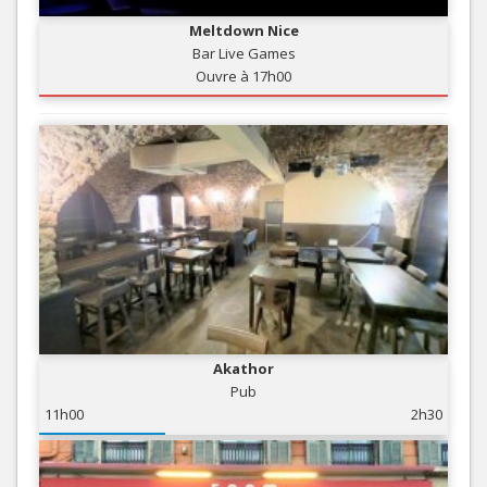
Meltdown Nice
Bar Live Games
Ouvre à 17h00
Akathor
Pub
11h00
2h30