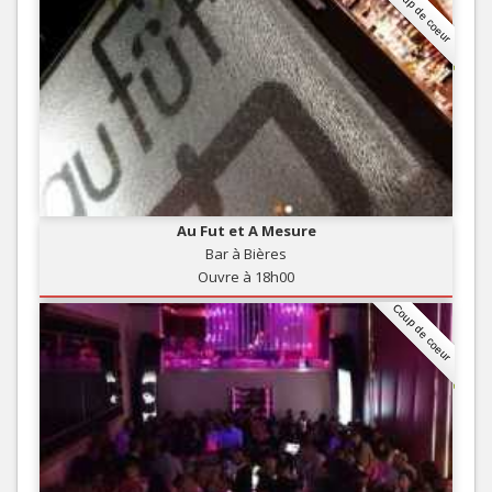
Coup de coeur
Au Fut et A Mesure
Bar à Bières
Ouvre à 18h00
Coup de coeur