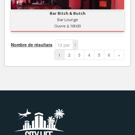
Bar Bitch & Butch
Bar Lounge
Ouvre à 16h00
Nombre de résultats
12 par
page
1
2
3
4
5
6
»