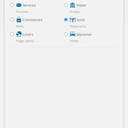
Services
Visiter
Tourisme, ...
Musées, ...
Commerces
Sortir
Mode, ...
Restaurants, ...
Loisirs
Séjourner
Plages, sports, ...
Hôtels, ...