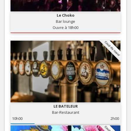
Le Choko
Bar lounge
Ouvre à 18h00
Coup de coeur
LE BATELEUR
Bar-Restaurant
10h00
2h00