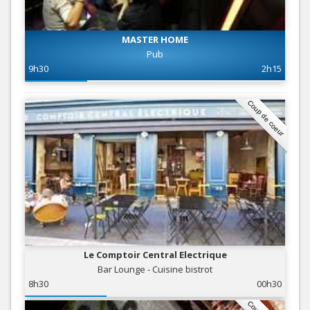
MASTER HOME
Pub
9h30
2h15
Coup de coeur
Le Comptoir Central Electrique
Bar Lounge - Cuisine bistrot
8h30
00h30