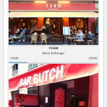
FOAM
Bière & Manger
11h00
23h00