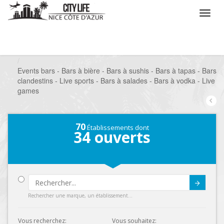
/
Que voulez vous faire ?
/
Sortir
/
Bars à thèmes
/
Events bars - Bars à bière - Bars à sushis - Bars à tapas - Bars
clandestins - Live sports - Bars à salades - Bars à vodka - Live
games
70
Établissements dont
34
ouverts
Submit
Rechercher une marque, un établissement...
Vous recherchez:
Vous souhaitez: