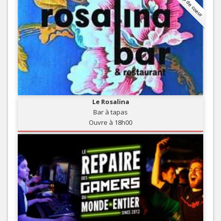
Coup de coeur
Le Rosalina
Bar à tapas
Ouvre à 18h00