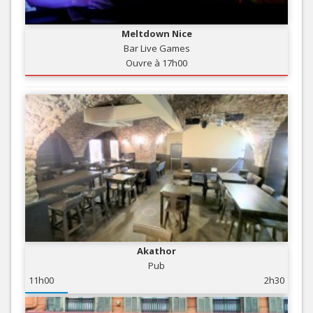
Meltdown Nice
Bar Live Games
Ouvre à 17h00
Akathor
Pub
11h00
2h30