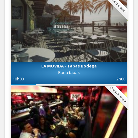
Coup de coeur
LA MOVIDA - Tapas Bodega
Bar à tapas
10h00
2h00
Coup de coeur