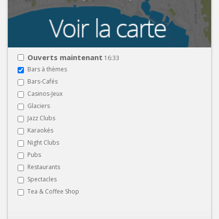
Ouverts maintenant
16:33
Bars à thèmes
Bars-Cafés
Casinos-Jeux
Glaciers
Jazz Clubs
Karaokés
Night Clubs
Pubs
Restaurants
Spectacles
Tea & Coffee Shop