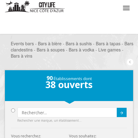
/
Que voulez vous faire ?
/
Sortir
/
Bars à thèmes
/
Events bars - Bars à bière - Bars à sushis - Bars à tapas - Bars
clandestins - Bars à soupes - Bars à vodka - Live games -
Bars à vins
90
Établissements dont
38
ouverts
Submit
Rechercher une marque, un établissement...
Vous recherchez:
Vous souhaitez: