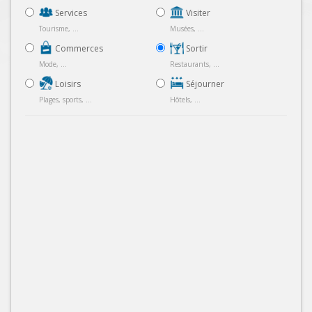
Services
Visiter
Tourisme, ...
Musées, ...
Commerces
Sortir
Mode, ...
Restaurants, ...
Loisirs
Séjourner
Plages, sports, ...
Hôtels, ...