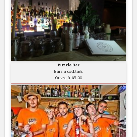
Puzzle Bar
Bars à cocktails
Ouvre à 18h00