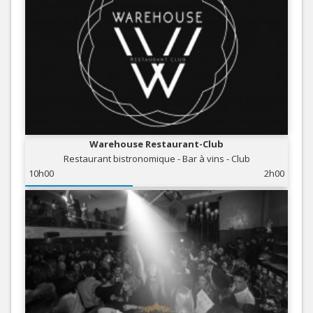
Warehouse Restaurant-Club
Restaurant bistronomique - Bar à vins - Club
10h00
2h00