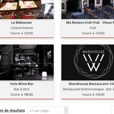
Le Makassar
Ma Nolans Irish Pub - Vieux 
Cuisine bistrot
Pub
Ouvre à 12h00
Ouvre à 12h00
Yolo Wine Bar
Warehouse Restaurant-Cl
Bar à Vins
Restaurant bistronomique - Bar à
Club
Ouvre à 18h00
Ouvre à 10h00
e de résultats
12 par page