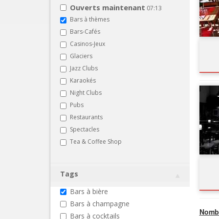
Ouverts maintenant
07:13
Bars à thèmes
Bars-Cafés
Casinos-Jeux
Glaciers
Jazz Clubs
Karaokés
Night Clubs
Pubs
Restaurants
Spectacles
Tea & Coffee Shop
Tags
Bars à bière
Bars à champagne
Nombr
Bars à cocktails