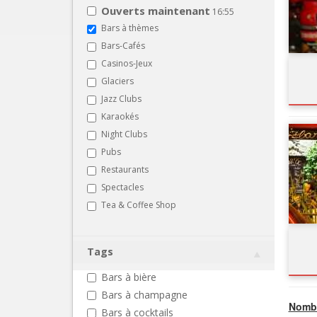
Ouverts maintenant
16:55
Bars à thèmes
Bars-Cafés
Casinos-Jeux
Glaciers
Jazz Clubs
Karaokés
Night Clubs
Pubs
Restaurants
Spectacles
Tea & Coffee Shop
Tags
Bars à bière
Bars à champagne
Nombr
Bars à cocktails