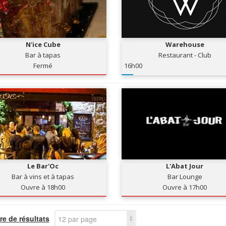
N'ice Cube
Warehouse
Bar à tapas
Restaurant - Club
Fermé
16h00
Le Bar'Oc
L'Abat Jour
Bar à vins et à tapas
Bar Lounge
Ouvre à 18h00
Ouvre à 17h00
e de résultats
12 par page