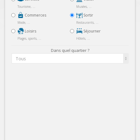
Tourisme, ...
Musées, ...
Commerces
Sortir
Mode, ...
Restaurants, ...
Loisirs
Séjourner
Plages, sports, ...
Hôtels, ...
Dans quel quartier ?
Tous