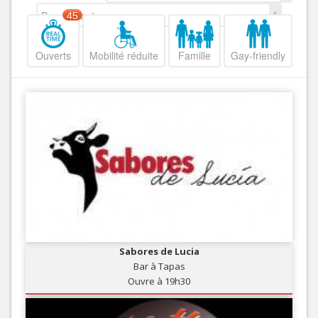
Decroissant
45
Ouverts
Mobilité réduite
Famille
Gay-friendly
Sabores de Lucia
Bar à Tapas
Ouvre à 19h30