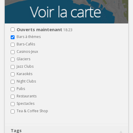
Ouverts maintenant
18:23
Bars à thèmes
Bars-Cafés
Casinos-Jeux
Glaciers
Jazz Clubs
Karaokés
Night Clubs
Pubs
Restaurants
Spectacles
Tea & Coffee Shop
Tags