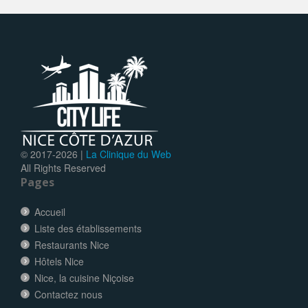
© 2017-
2026 |
La Clinique du Web
All Rights Reserved
Pages
Accueil
Liste des établissements
Restaurants Nice
Hôtels Nice
Nice, la cuisine Niçoise
Contactez nous