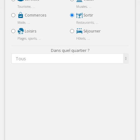
Tourisme, ...
Musées, ...
Commerces
Sortir
Mode, ...
Restaurants, ...
Loisirs
Séjourner
Plages, sports, ...
Hôtels, ...
Dans quel quartier ?
Tous