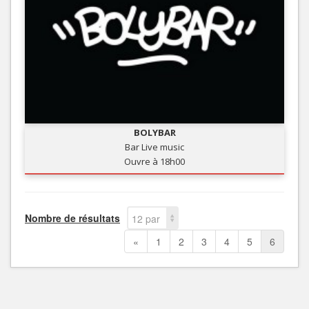
BOLYBAR
Bar Live music
Ouvre à 18h00
Nombre de résultats
12 par
page
«
1
2
3
4
5
6