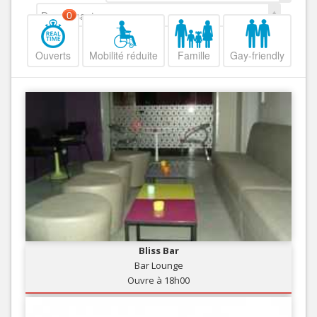
Decroissant
0
Ouverts
Mobilité réduite
Famille
Gay-friendly
Bliss Bar
Bar Lounge
Ouvre à 18h00