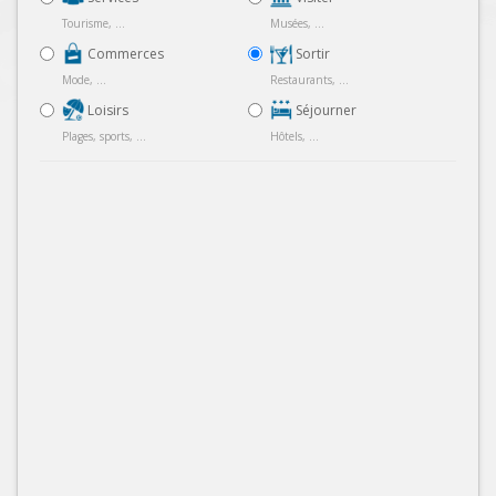
Tourisme, ...
Musées, ...
Commerces
Sortir
Mode, ...
Restaurants, ...
Loisirs
Séjourner
Plages, sports, ...
Hôtels, ...