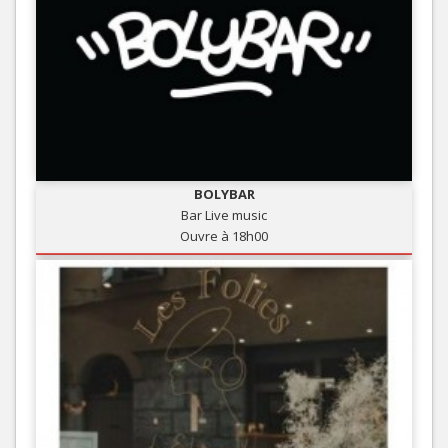
BOLYBAR
Bar Live music
Ouvre à 18h00