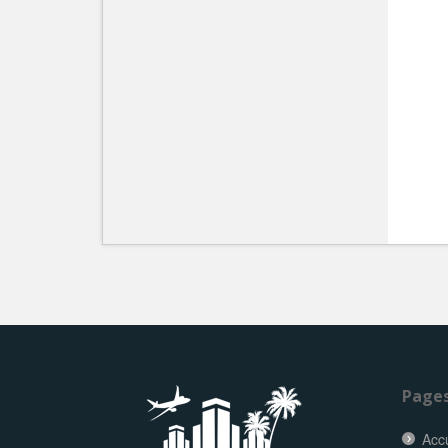
Page
Accu