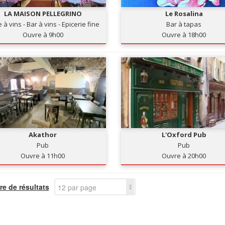
LA MAISON PELLEGRINO
Le Rosalina
 à vins - Bar à vins - Epicerie fine
Bar à tapas
Ouvre à 9h00
Ouvre à 18h00
Akathor
L'Oxford Pub
Pub
Pub
Ouvre à 11h00
Ouvre à 20h00
e de résultats
12 par page