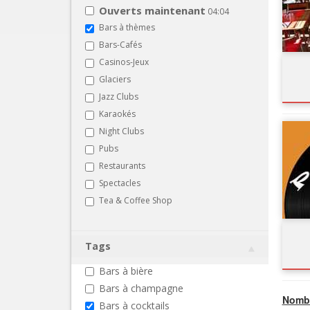
Ouverts maintenant
04:04
Bars à thèmes
Bars-Cafés
Casinos-Jeux
Glaciers
Jazz Clubs
Karaokés
Night Clubs
Pubs
Restaurants
Spectacles
Tea & Coffee Shop
Tags
Bars à bière
Bars à champagne
Nombr
Bars à cocktails