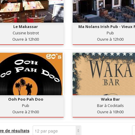
Le Makassar
Ma Nolans Irish Pub - Vieux 
Cuisine bistrot
Pub
Ouvre à 12h00
Ouvre à 12h00
Ooh Poo Pah Doo
Waka Bar
Pub
Bar à Cocktails
Ouvre à 21h00
Ouvre à 10h00
e de résultats
12 par page