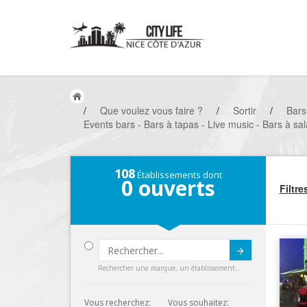
/
Que voulez vous faire ?
/
Sortir
/
Bars
Events bars - Bars à tapas - Live music - Bars à sal
108
Établissements dont
0
ouverts
Filtre
Submit
Rechercher une marque, un établissement...
Vous recherchez:
Vous souhaitez: