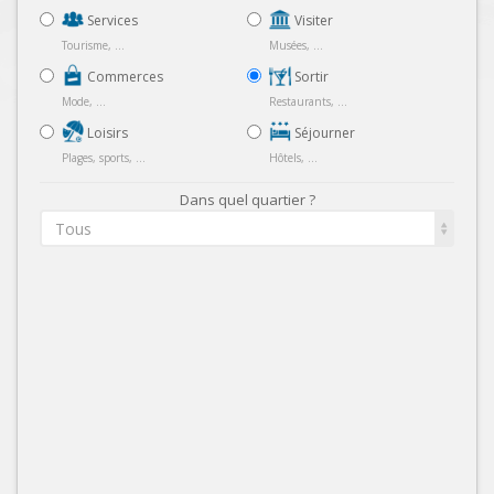
Services
Visiter
Tourisme, ...
Musées, ...
Commerces
Sortir
Mode, ...
Restaurants, ...
Loisirs
Séjourner
Plages, sports, ...
Hôtels, ...
Dans quel quartier ?
Tous