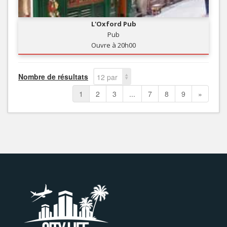
L'Oxford Pub
Pub
Ouvre à 20h00
Nombre de résultats
12 par
page
1
2
3
...
7
8
9
»