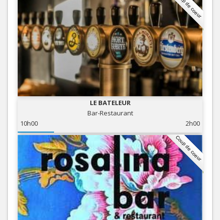
Coup de coeur
LE BATELEUR
Bar-Restaurant
10h00
2h00
Coup de coeur