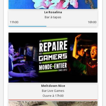
Le Rosalina
Bar à tapas
11h00
16h00
Meltdown Nice
Bar Live Games
Ouvre à 17h00