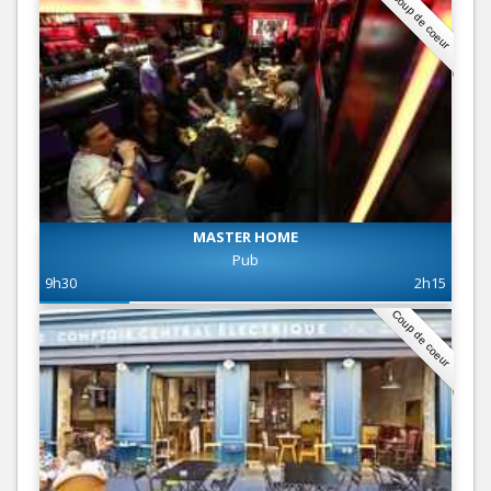
Coup de coeur
MASTER HOME
Pub
9h30
2h15
Coup de coeur