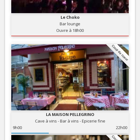
Le Choko
Bar lounge
Ouvre à 18h00
Coup de coeur
LA MAISON PELLEGRINO
Cave à vins - Bar à vins - Epicerie fine
9h00
22h00