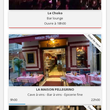
Le Choko
Bar lounge
Ouvre à 18h00
Coup de coeur
LA MAISON PELLEGRINO
Cave à vins - Bar à vins - Epicerie fine
9h00
22h00