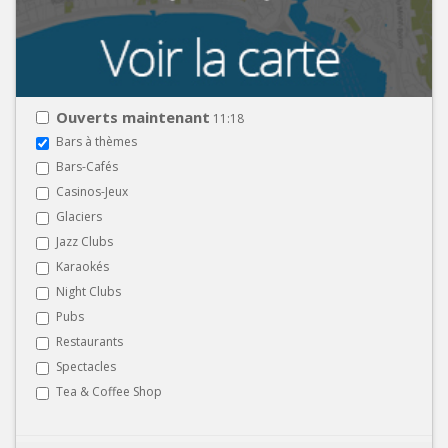
Ouverts maintenant
11:18
Bars à thèmes
Bars-Cafés
Casinos-Jeux
Glaciers
Jazz Clubs
Karaokés
Night Clubs
Pubs
Restaurants
Spectacles
Tea & Coffee Shop