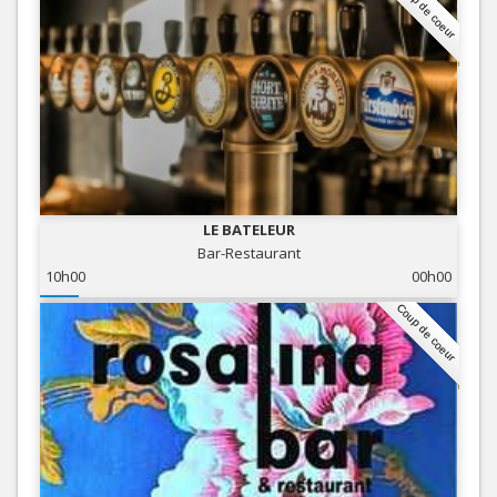
Coup de coeur
LE BATELEUR
Bar-Restaurant
10h00
00h00
Coup de coeur