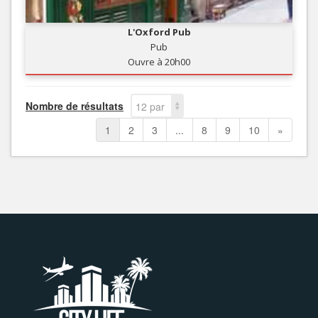
L'Oxford Pub
Pub
Ouvre à 20h00
Nombre de résultats
12 par
page
1
2
3
...
8
9
10
»