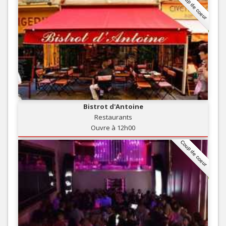
Coup de coeur
Bistrot d'Antoine
Restaurants
Ouvre à 12h00
Coup de coeur