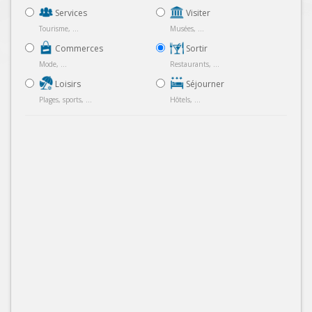
Services
Visiter
Tourisme, ...
Musées, ...
Commerces
Sortir
Mode, ...
Restaurants, ...
Loisirs
Séjourner
Plages, sports, ...
Hôtels, ...