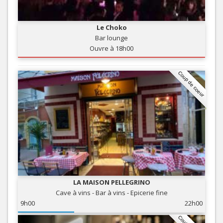
Le Choko
Bar lounge
Ouvre à 18h00
Coup de coeur
LA MAISON PELLEGRINO
Cave à vins - Bar à vins - Epicerie fine
9h00
22h00