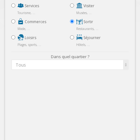
Services
Visiter
Tourisme, ...
Musées, ...
Commerces
Sortir
Mode, ...
Restaurants, ...
Loisirs
Séjourner
Plages, sports, ...
Hôtels, ...
Dans quel quartier ?
Tous