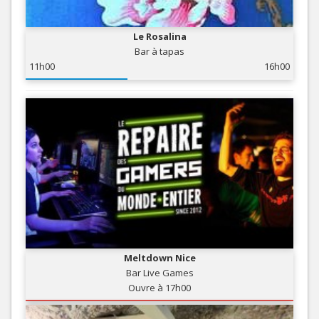
Le Rosalina
Bar à tapas
11h00
16h00
Meltdown Nice
Bar Live Games
Ouvre à 17h00