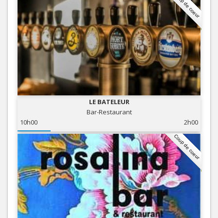
Coup de coeur
LE BATELEUR
Bar-Restaurant
10h00
2h00
Coup de coeur