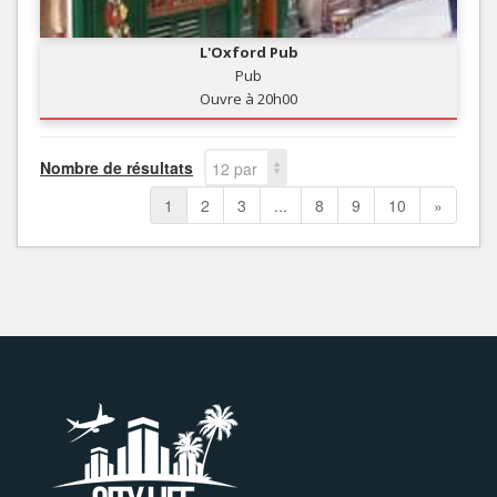
L'Oxford Pub
Pub
Ouvre à 20h00
Nombre de résultats
12 par
page
1
2
3
...
8
9
10
»