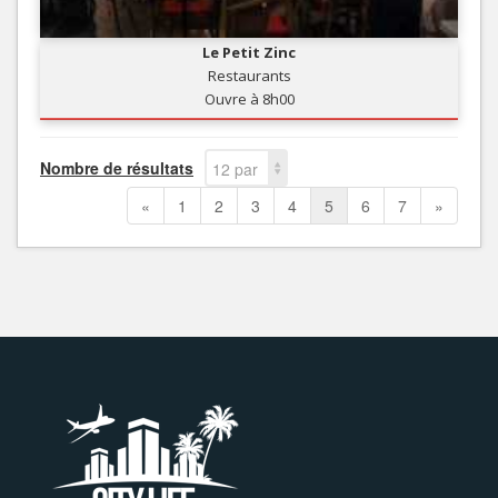
Le Petit Zinc
Restaurants
Ouvre à 8h00
Nombre de résultats
12 par
page
«
1
2
3
4
5
6
7
»