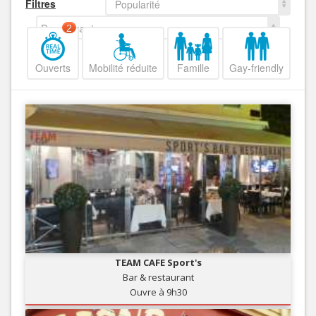
Filtres
Popularité
Decroissant
2
Ouverts
Mobilité réduite
Famille
Gay-friendly
TEAM CAFE Sport's
Bar & restaurant
Ouvre à 9h30