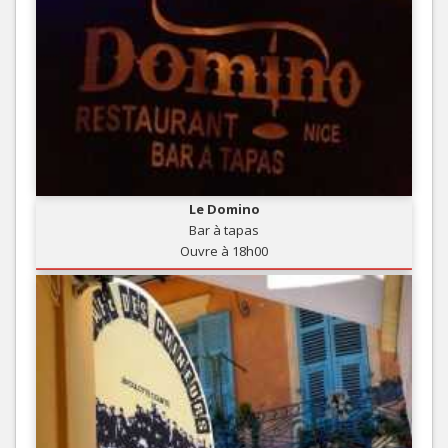
Le Domino
Bar à tapas
Ouvre à 18h00