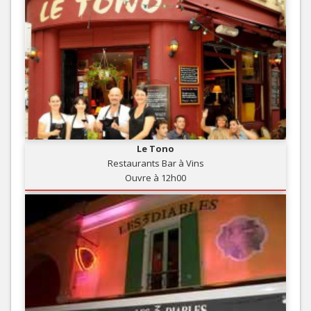
Le Tono
Restaurants Bar à Vins
Ouvre à 12h00