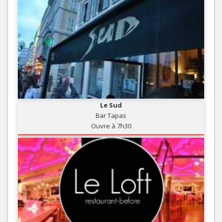
Le Sud
Bar Tapas
Ouvre à 7h30