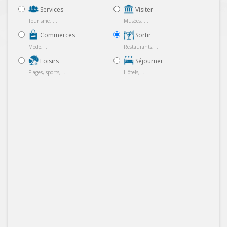
Services
Visiter
Tourisme, ...
Musées, ...
Commerces
Sortir
Mode, ...
Restaurants, ...
Loisirs
Séjourner
Plages, sports, ...
Hôtels, ...