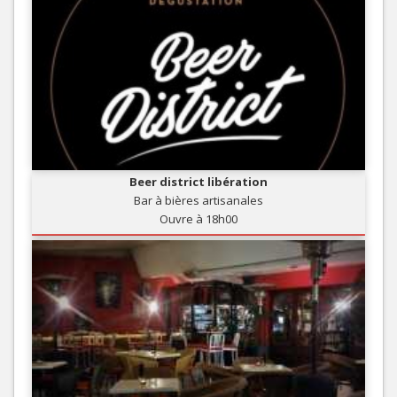
Beer district libération
Bar à bières artisanales
Ouvre à 18h00