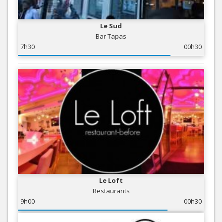
Le Sud
Bar Tapas
7h30
00h30
Le Loft
Restaurants
9h00
00h30