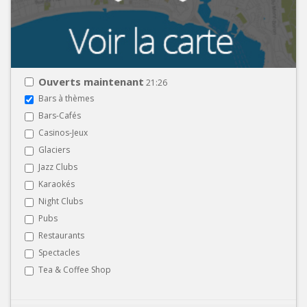
Ouverts maintenant
21:26
Bars à thèmes
Bars-Cafés
Casinos-Jeux
Glaciers
Jazz Clubs
Karaokés
Night Clubs
Pubs
Restaurants
Spectacles
Tea & Coffee Shop