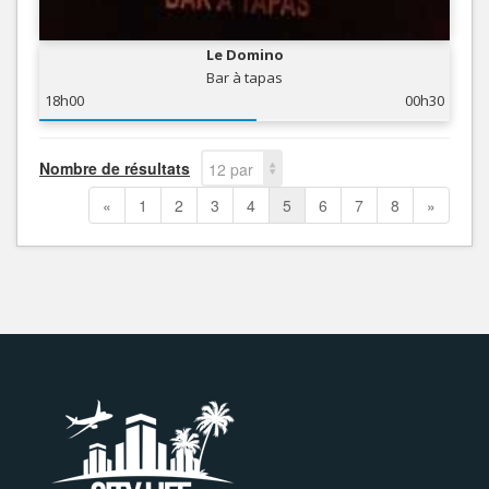
Le Domino
Bar à tapas
18h00
00h30
Nombre de résultats
12 par
page
«
1
2
3
4
5
6
7
8
»