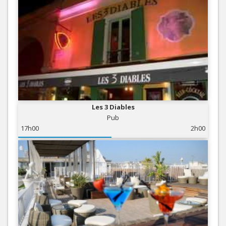
Les 3 Diables
Pub
17h00
2h00