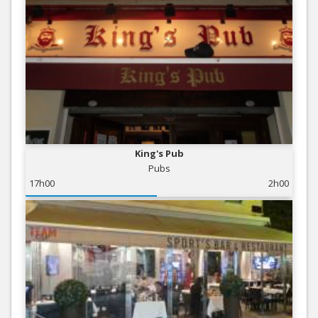
King's Pub
Pubs
17h00
2h00