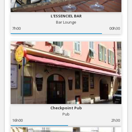
L'ESSENCIEL BAR
Bar Lounge
7h00
00h30
Checkpoint Pub
Pub
16h00
2h30