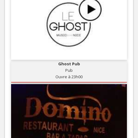
Ghost Pub
Pub
Ouvre à 23h00