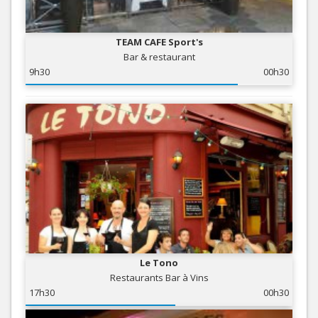
TEAM CAFE Sport's
Bar & restaurant
9h30
00h30
Le Tono
Restaurants Bar à Vins
17h30
00h30