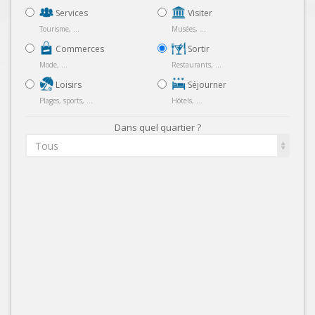
Services
Visiter
Tourisme, ...
Musées, ...
Commerces
Sortir
Mode, ...
Restaurants, ...
Loisirs
Séjourner
Plages, sports, ...
Hôtels, ...
Dans quel quartier ?
Tous