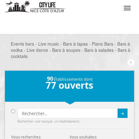
/
Que voulez vous faire ?
/
Sortir
/
Bars à thèmes
/
Events bars - Live music - Bars à tapas - Piano Bars - Bars à
vodka - Live dance - Bars à soupes - Bars à salades - Bars à
cocktails
90
Établissements dont
77
ouverts
Submit
Rechercher une marque, un établissement...
Vous recherchez:
Vous souhaitez: