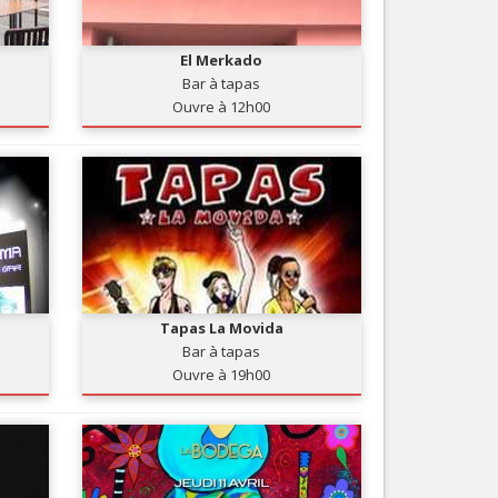
Nice le Carré d’Or
Services
Nice Aéroport
El Merkado
Tourisme, ...
Bar à tapas
Ouvre à 12h00
Tapas La Movida
Bar à tapas
Ouvre à 19h00