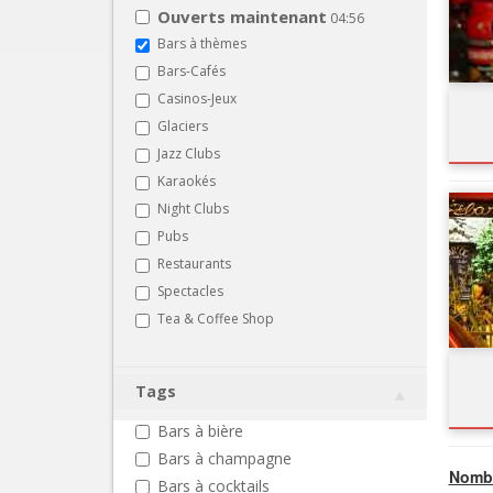
Ouverts maintenant
04:56
Bars à thèmes
Bars-Cafés
Casinos-Jeux
Glaciers
Jazz Clubs
Karaokés
Night Clubs
Pubs
Restaurants
Spectacles
Tea & Coffee Shop
Tags
Bars à bière
Bars à champagne
Nombr
Bars à cocktails