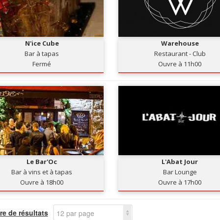
N'ice Cube
Warehouse
Bar à tapas
Restaurant - Club
Fermé
Ouvre à 11h00
Le Bar'Oc
L'Abat Jour
Bar à vins et à tapas
Bar Lounge
Ouvre à 18h00
Ouvre à 17h00
e de résultats
12 par page