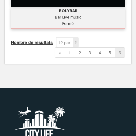
BOLYBAR
Bar Live music
Fermé
Nombre de résultats
12 par
page
«
1
2
3
4
5
6