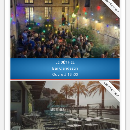
Coup de coeur
LE BÉTHEL
Bar Clandestin
Ouvre à 19h00
Coup de coeur