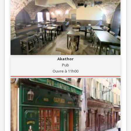
Akathor
Pub
Ouvre à 11h00