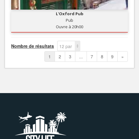
L'Oxford Pub
Pub
Ouvre à 20h00
Nombre de résultats
12 par
page
1
2
3
...
7
8
9
»