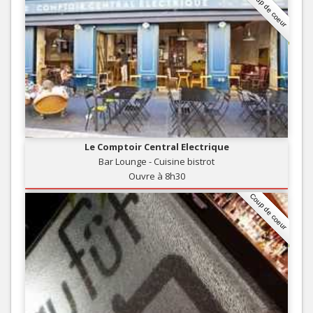
Coup de coeur
Le Comptoir Central Electrique
Bar Lounge - Cuisine bistrot
Ouvre à 8h30
Coup de coeur