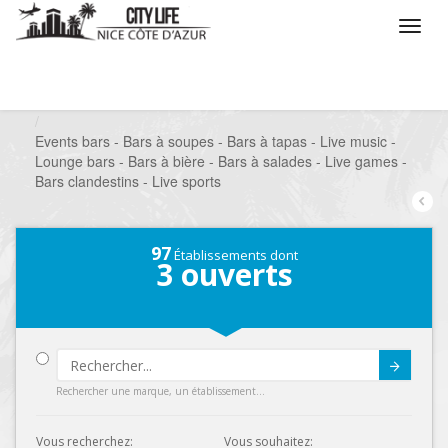
/
Que voulez vous faire ?
/
Sortir
/
Bars à thèmes
/
Events bars - Bars à soupes - Bars à tapas - Live music -
Lounge bars - Bars à bière - Bars à salades - Live games -
Bars clandestins - Live sports
97
Établissements dont
3
ouverts
Submit
Rechercher une marque, un établissement...
Vous recherchez:
Vous souhaitez: