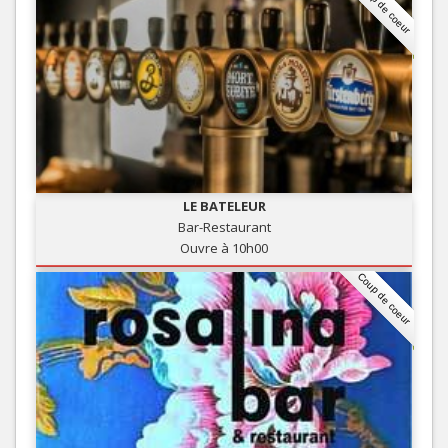
Coup de coeur
LE BATELEUR
Bar-Restaurant
Ouvre à 10h00
Coup de coeur