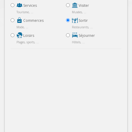
Services
Visiter
Tourisme, ...
Musées, ...
Commerces
Sortir
Mode, ...
Restaurants, ...
Loisirs
Séjourner
Plages, sports, ...
Hôtels, ...