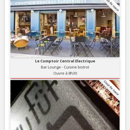
Coup de coeur
Le Comptoir Central Electrique
Bar Lounge - Cuisine bistrot
Ouvre à 8h30
Coup de coeur