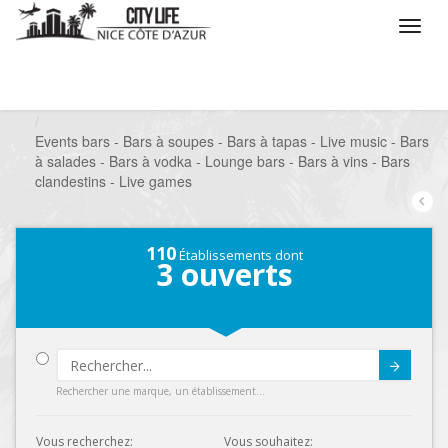
/
Que voulez vous faire ?
/
Sortir
/
Bars à thèmes
/
Events bars - Bars à soupes - Bars à tapas - Live music - Bars
à salades - Bars à vodka - Lounge bars - Bars à vins - Bars
clandestins - Live games
110
Établissements dont
3
ouverts
Submit
Rechercher une marque, un établissement...
Vous recherchez:
Vous souhaitez: