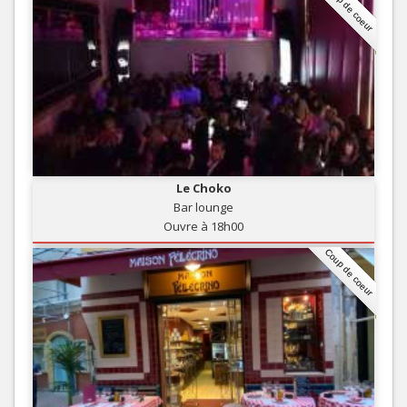
Coup de coeur
Le Choko
Bar lounge
Ouvre à 18h00
Coup de coeur