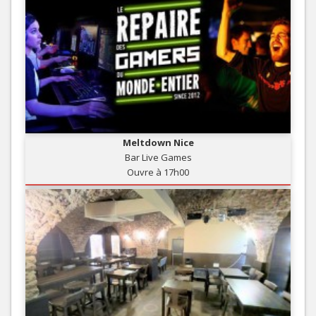
Meltdown Nice
Bar Live Games
Ouvre à 17h00