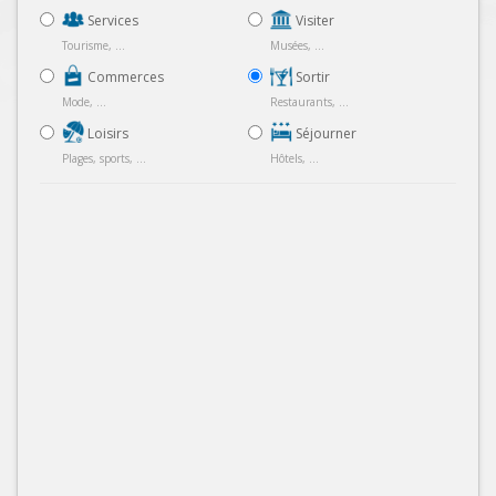
Services
Visiter
Tourisme, ...
Musées, ...
Commerces
Sortir
Mode, ...
Restaurants, ...
Loisirs
Séjourner
Plages, sports, ...
Hôtels, ...