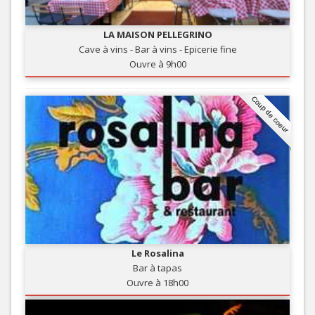
LA MAISON PELLEGRINO
Cave à vins - Bar à vins - Epicerie fine
Ouvre à 9h00
Coup de coeur
Le Rosalina
Bar à tapas
Ouvre à 18h00