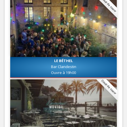
Coup de coeur
LE BÉTHEL
Bar Clandestin
Ouvre à 19h00
Coup de coeur