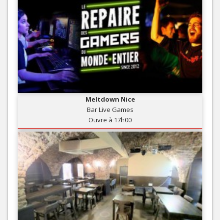
Meltdown Nice
Bar Live Games
Ouvre à 17h00