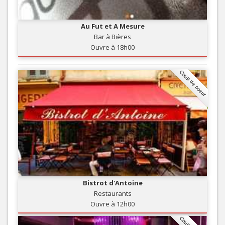
Au Fut et A Mesure
Bar à Bières
Ouvre à 18h00
Coup de coeur
Bistrot d'Antoine
Restaurants
Ouvre à 12h00