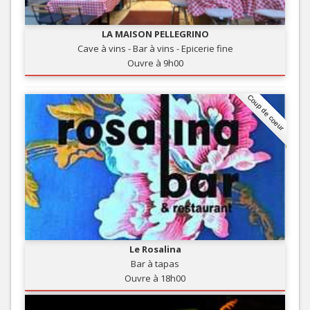
LA MAISON PELLEGRINO
Cave à vins - Bar à vins - Epicerie fine
Ouvre à 9h00
Coup de coeur
Le Rosalina
Bar à tapas
Ouvre à 18h00