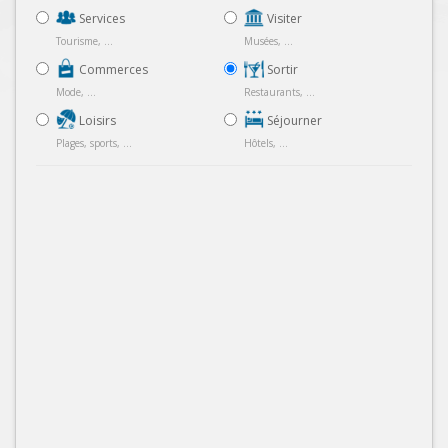
Services
Visiter
Tourisme, ...
Musées, ...
Commerces
Sortir
Mode, ...
Restaurants, ...
Loisirs
Séjourner
Plages, sports, ...
Hôtels, ...