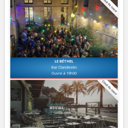
Coup de coeur
LE BÉTHEL
Bar Clandestin
Ouvre à 19h00
Coup de coeur