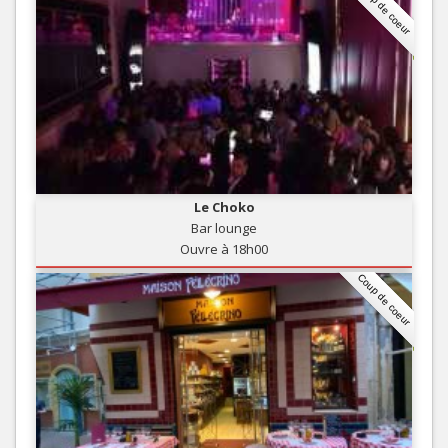
Coup de coeur
Le Choko
Bar lounge
Ouvre à 18h00
Coup de coeur