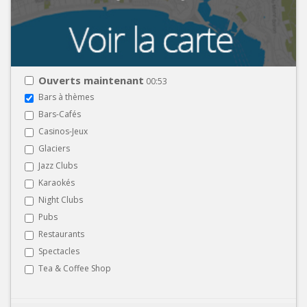
Ouverts maintenant
00:53
Bars à thèmes
Bars-Cafés
Casinos-Jeux
Glaciers
Jazz Clubs
Karaokés
Night Clubs
Pubs
Restaurants
Spectacles
Tea & Coffee Shop