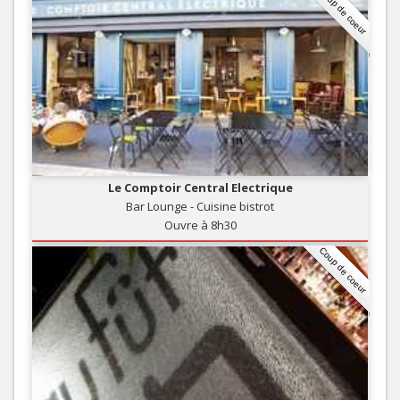
Coup de coeur
Le Comptoir Central Electrique
Bar Lounge - Cuisine bistrot
Ouvre à 8h30
Coup de coeur