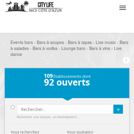
/
Que voulez vous faire ?
/
Sortir
/
Bars à thèmes
/
Events bars - Bars à soupes - Bars à tapas - Live music - Bars
à salades - Bars à vodka - Lounge bars - Bars à vins - Live
dance
109
Établissements dont
92
ouverts
Submit
Rechercher une marque, un établissement...
Vous recherchez:
Vous souhaitez: