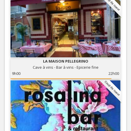
Coup de coeur
LA MAISON PELLEGRINO
Cave à vins - Bar à vins - Epicerie fine
9h00
22h00
Coup de coeur