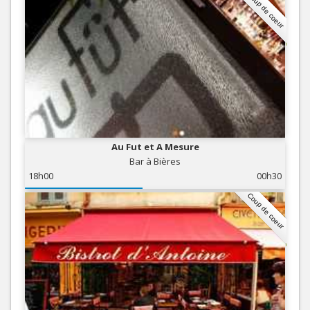
Coup de coeur
Au Fut et A Mesure
Bar à Bières
18h00
00h30
Coup de coeur