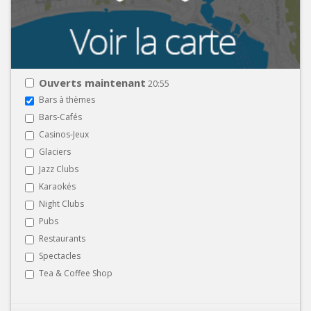
Ouverts maintenant
20:55
Bars à thèmes
Bars-Cafés
Casinos-Jeux
Glaciers
Jazz Clubs
Karaokés
Night Clubs
Pubs
Restaurants
Spectacles
Tea & Coffee Shop