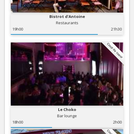
Bistrot d'Antoine
Restaurants
19h00
21h30
Coup de coeur
Le Choko
Bar lounge
18h00
2h00