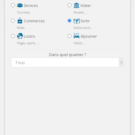
Services
Visiter
Tourisme, ...
Musées, ...
Commerces
Sortir
Mode, ...
Restaurants, ...
Loisirs
Séjourner
Plages, sports, ...
Hôtels, ...
Dans quel quartier ?
Tous