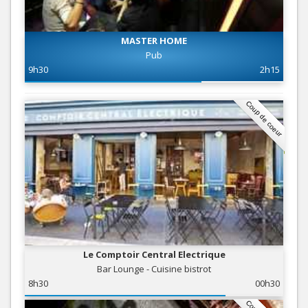
MASTER HOME
Pub
9h30
2h15
Coup de coeur
Le Comptoir Central Electrique
Bar Lounge - Cuisine bistrot
8h30
00h30