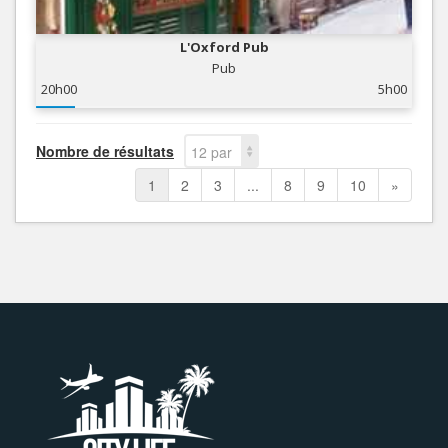
L'Oxford Pub
Pub
20h00
5h00
Nombre de résultats
12 par
page
1
2
3
...
8
9
10
»