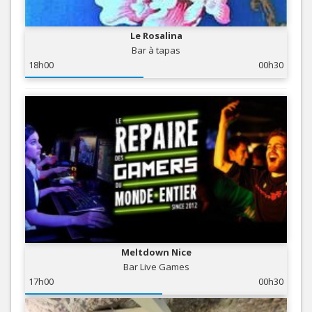
Le Rosalina
Bar à tapas
18h00
00h30
Meltdown Nice
Bar Live Games
17h00
00h30