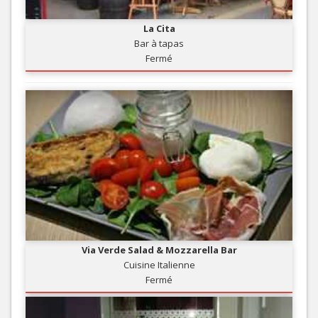
La Cita
Bar à tapas
Fermé
Via Verde Salad & Mozzarella Bar
Cuisine Italienne
Fermé