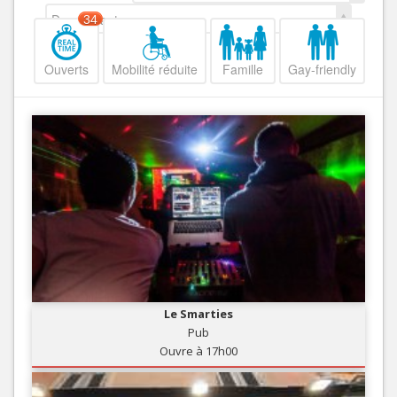
Decroissant
34
Ouverts
Mobilité réduite
Famille
Gay-friendly
Le Smarties
Pub
Ouvre à 17h00