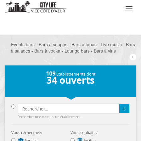
/
Que voulez vous faire ?
/
Sortir
/
Bars à thèmes
/
Events bars - Bars à soupes - Bars à tapas - Live music - Bars
à salades - Bars à vodka - Lounge bars - Bars à vins
109
Établissements dont
34
ouverts
Submit
Rechercher une marque, un établissement...
Vous recherchez:
Vous souhaitez:
Services
Visiter