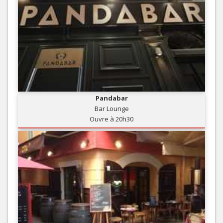
Pandabar
Bar Lounge
Ouvre à 20h30