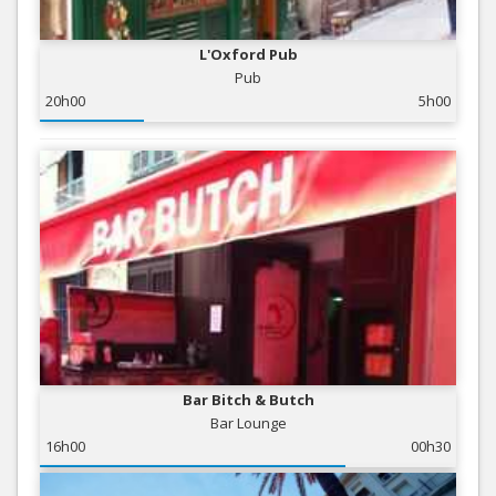
L'Oxford Pub
Pub
20h00
5h00
Bar Bitch & Butch
Bar Lounge
16h00
00h30