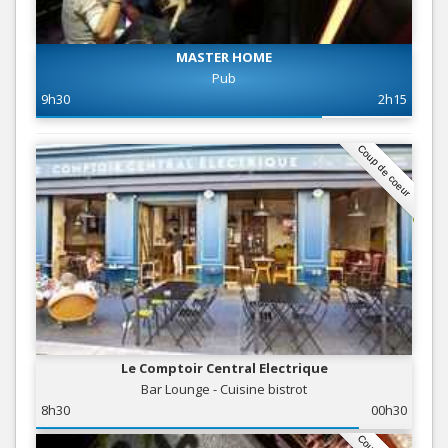
MASTER HOME
Pub
9h30
2h15
Coup de coeur
Le Comptoir Central Electrique
Bar Lounge - Cuisine bistrot
8h30
00h30