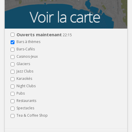
Ouverts maintenant
22:15
Bars à thèmes
Bars-Cafés
Casinos-Jeux
Glaciers
Jazz Clubs
Karaokés
Night Clubs
Pubs
Restaurants
Spectacles
Tea & Coffee Shop