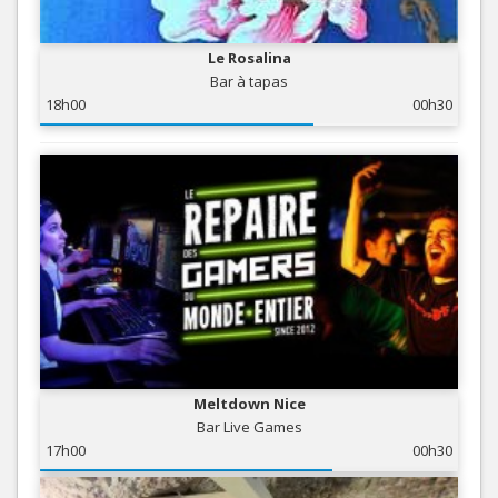
Le Rosalina
Bar à tapas
18h00
00h30
Meltdown Nice
Bar Live Games
17h00
00h30