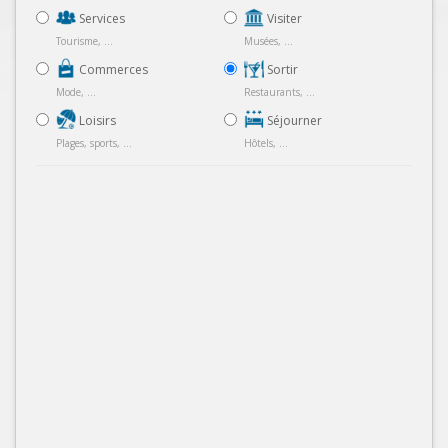
Services
Visiter
Tourisme, ...
Musées, ...
Commerces
Sortir
Mode, ...
Restaurants, ...
Loisirs
Séjourner
Plages, sports, ...
Hôtels, ...