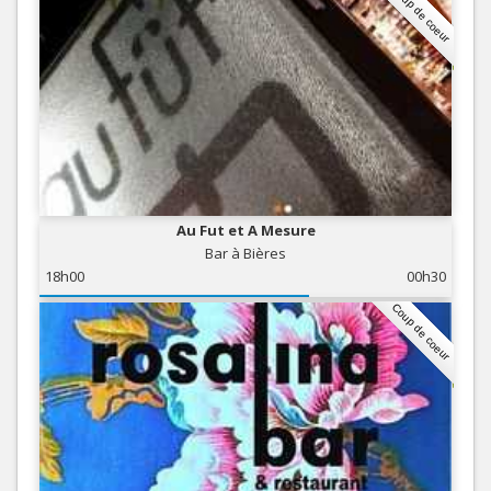
Coup de coeur
Au Fut et A Mesure
Bar à Bières
18h00
00h30
Coup de coeur