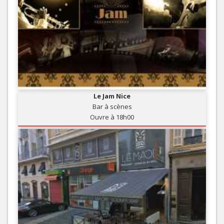
Le Jam Nice
Bar à scènes
Ouvre à 18h00