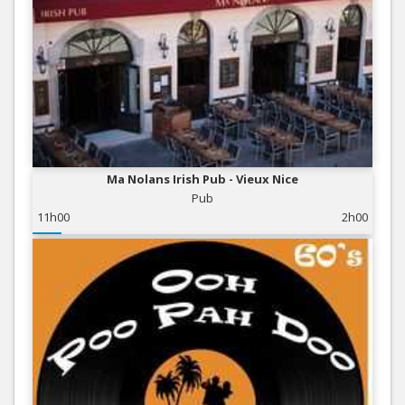
Ma Nolans Irish Pub - Vieux Nice
Pub
11h00
2h00