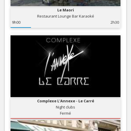
Le Maori
Restaurant Lounge Bar Karaoké
9h00
2h30
Complexe L'Annexe - Le Carré
Night clubs
Fermé