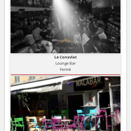
Le Consvlat
Lounge Bar
Fermé