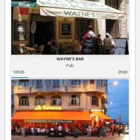
WAYNE'S BAR
Pub
10h00
2h00