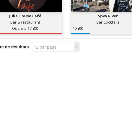
Juke House Café
Spey River
Bar & restaurant
Bar Cocktails
Ouvre à 17h00
10h00
e de résultats
12 par page