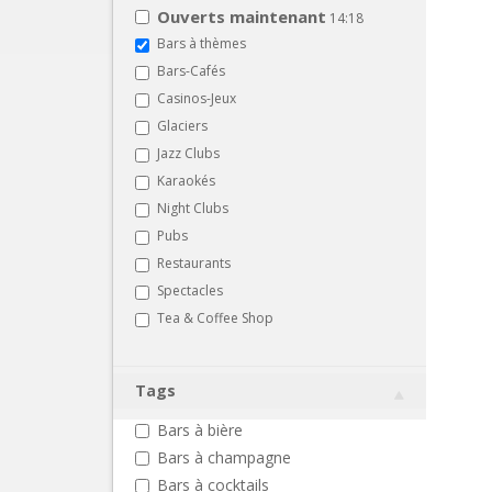
Ouverts maintenant
14:18
Bars à thèmes
Bars-Cafés
Casinos-Jeux
Glaciers
Jazz Clubs
Karaokés
Night Clubs
Pubs
Restaurants
Spectacles
Tea & Coffee Shop
Tags
Bars à bière
Bars à champagne
Bars à cocktails