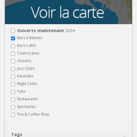
Ouverts maintenant
20:59
Bars à thèmes
Bars-Cafés
Casinos-Jeux
Glaciers
Jazz Clubs
Karaokés
Night Clubs
Pubs
Restaurants
Spectacles
Tea & Coffee Shop
Tags