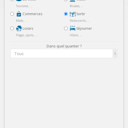
Tourisme, ...
Musées, ...
Commerces
Sortir
Mode, ...
Restaurants, ...
Loisirs
Séjourner
Plages, sports, ...
Hôtels, ...
Dans quel quartier ?
Tous