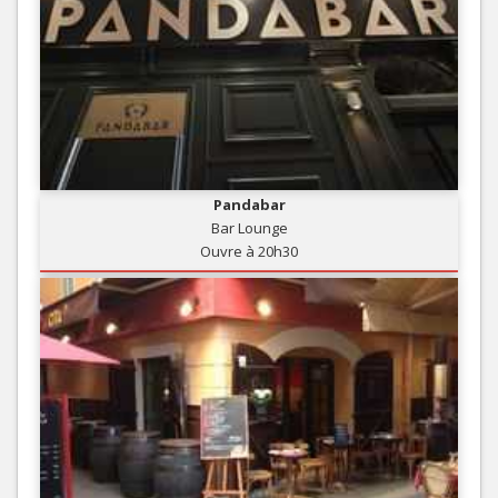
Pandabar
Bar Lounge
Ouvre à 20h30