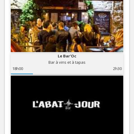
Le Bar'Oc
Bar à vins et à tapas
18h00
2h30