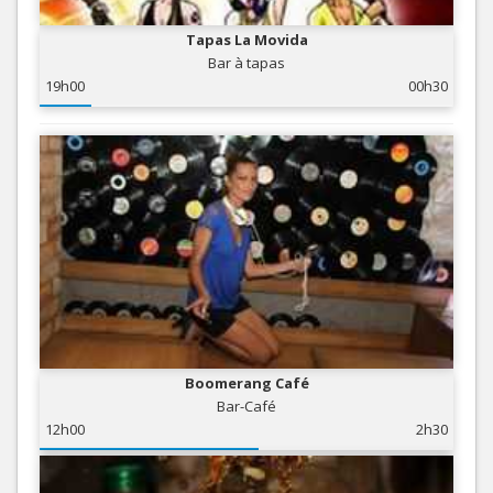
Tapas La Movida
Bar à tapas
19h00
00h30
Boomerang Café
Bar-Café
12h00
2h30