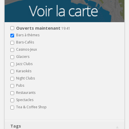
Ouverts maintenant
19:41
Bars à thèmes
Bars-Cafés
Casinos-Jeux
Glaciers
Jazz Clubs
Karaokés
Night Clubs
Pubs
Restaurants
Spectacles
Tea & Coffee Shop
Tags