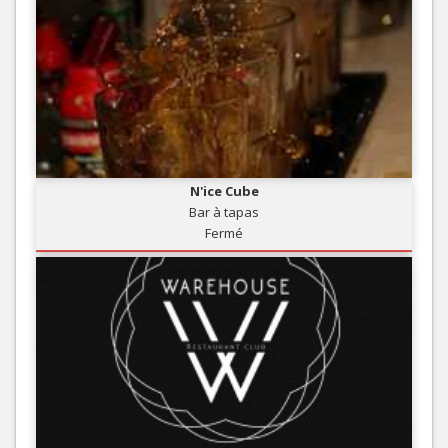
N'ice Cube
Bar à tapas
Fermé