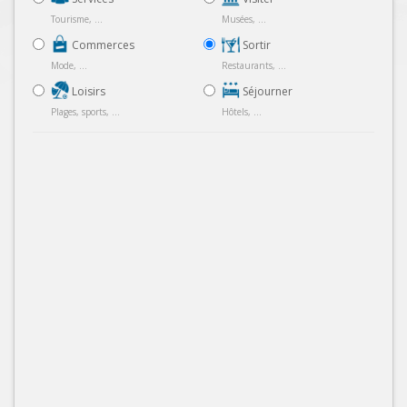
Tourisme, ...
Musées, ...
Commerces
Sortir
Mode, ...
Restaurants, ...
Loisirs
Séjourner
Plages, sports, ...
Hôtels, ...