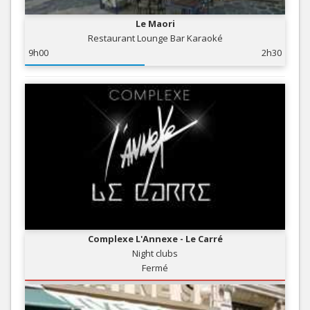
Le Maori
Restaurant Lounge Bar Karaoké
9h00
2h30
Complexe L'Annexe - Le Carré
Night clubs
Fermé