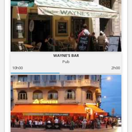
WAYNE'S BAR
Pub
10h00
2h00