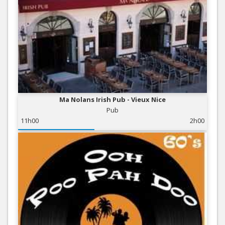
Ma Nolans Irish Pub - Vieux Nice
Pub
11h00
2h00