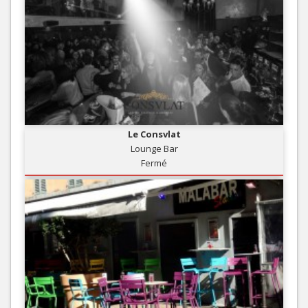
Le Consvlat
Lounge Bar
Fermé