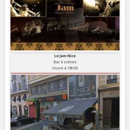
Le Jam Nice
Bar à scènes
Ouvre à 18h00