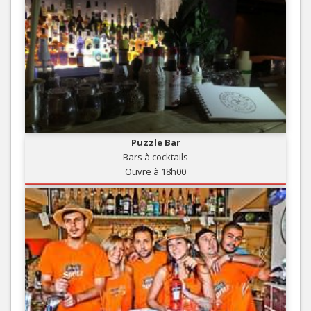
Puzzle Bar
Bars à cocktails
Ouvre à 18h00