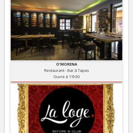
O'MORENA
Restaurant - Bar à Tapas
Ouvre à 11h30