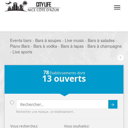
/
Que voulez vous faire ?
/
Sortir
/
Bars à thèmes
/
Events bars - Bars à soupes - Live music - Bars à salades -
Piano Bars - Bars à vodka - Bars à tapas - Bars à champagne
- Live sports
78
Établissements dont
13
ouverts
Submit
Rechercher une marque, un établissement...
Vous recherchez:
Vous souhaitez: