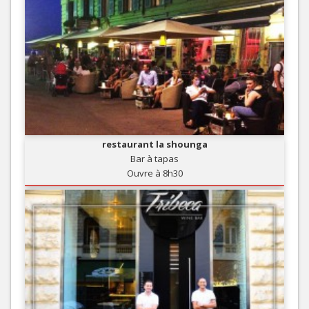
restaurant la shounga
Bar à tapas
Ouvre à 8h30