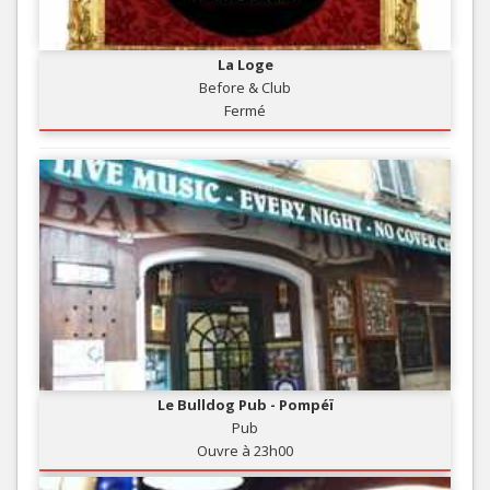
La Loge
Before & Club
Fermé
Le Bulldog Pub - Pompéï
Pub
Ouvre à 23h00