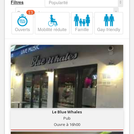
Filtres
Popularité
Decroissant
13
Ouverts
Mobilité réduite
Famille
Gay-friendly
Le Blue Whales
Pub
Ouvre à 16h00