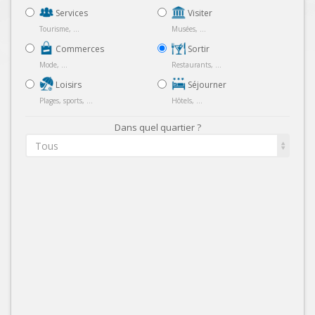
Services
Visiter
Tourisme, ...
Musées, ...
Commerces
Sortir
Mode, ...
Restaurants, ...
Loisirs
Séjourner
Plages, sports, ...
Hôtels, ...
Dans quel quartier ?
Tous