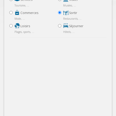
Tourisme, ...
Musées, ...
Commerces
Sortir
Mode, ...
Restaurants, ...
Loisirs
Séjourner
Plages, sports, ...
Hôtels, ...