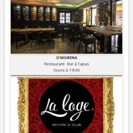
O'MORENA
Restaurant - Bar à Tapas
Ouvre à 11h30