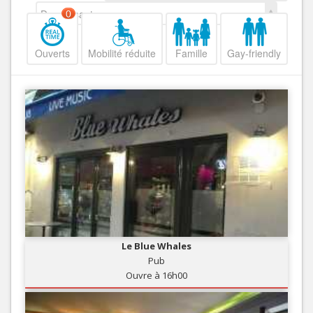
Decroissant
0
Ouverts
Mobilité réduite
Famille
Gay-friendly
Le Blue Whales
Pub
Ouvre à 16h00