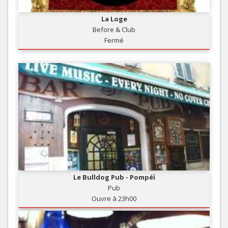
La Loge
Before & Club
Fermé
Le Bulldog Pub - Pompéï
Pub
Ouvre à 23h00