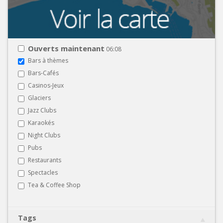
Ouverts maintenant
06:08
Bars à thèmes
Bars-Cafés
Casinos-Jeux
Glaciers
Jazz Clubs
Karaokés
Night Clubs
Pubs
Restaurants
Spectacles
Tea & Coffee Shop
Tags