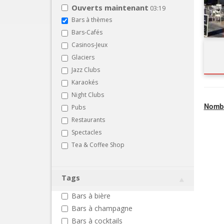
Ouverts maintenant
03:19
Bars à thèmes
Bars-Cafés
Casinos-Jeux
Glaciers
Jazz Clubs
Karaokés
Night Clubs
Nombr
Pubs
Restaurants
Spectacles
Tea & Coffee Shop
Tags
Bars à bière
Bars à champagne
Bars à cocktails