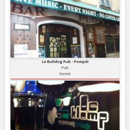
Le Bulldog Pub - Pompéï
Pub
Fermé