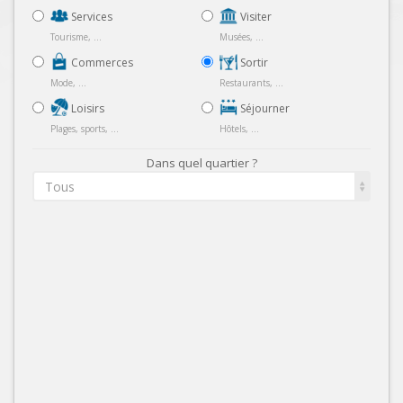
Services
Visiter
Tourisme, ...
Musées, ...
Commerces
Sortir
Mode, ...
Restaurants, ...
Loisirs
Séjourner
Plages, sports, ...
Hôtels, ...
Dans quel quartier ?
Tous