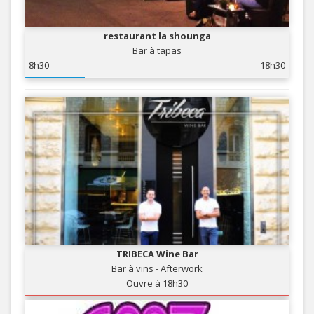
restaurant la shounga
Bar à tapas
8h30
18h30
TRIBECA Wine Bar
Bar à vins - Afterwork
Ouvre à 18h30