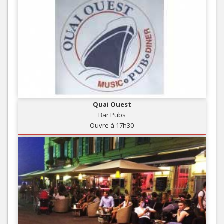
Quai Ouest
Bar Pubs
Ouvre à 17h30