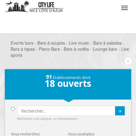
/
Que voulez vous faire ?
/
Sortir
/
Bars à thèmes
/
Events bars - Bars à soupes - Live music - Bars à salades -
Bars à tapas - Piano Bars - Bars à vodka - Lounge bars - Live
sports
91
Établissements dont
18
ouverts
Submit
Rechercher une marque, un établissement...
Vous recherchez:
Vous souhaitez: