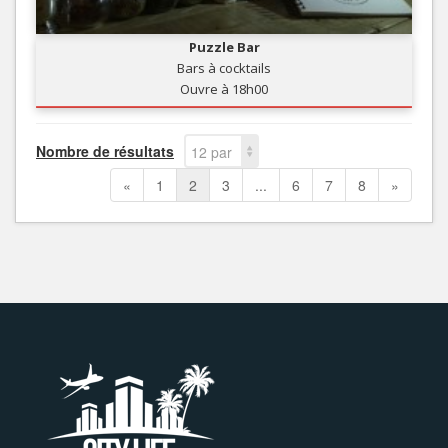
Puzzle Bar
Bars à cocktails
Ouvre à 18h00
Nombre de résultats
12 par
page
«
1
2
3
...
6
7
8
»