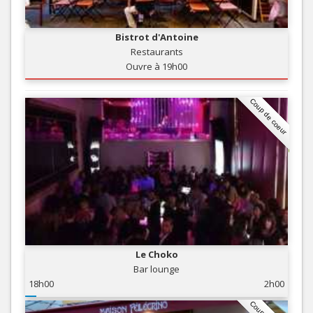
Bistrot d'Antoine
Restaurants
Ouvre à 19h00
Coup de coeur
Le Choko
Bar lounge
18h00
2h00