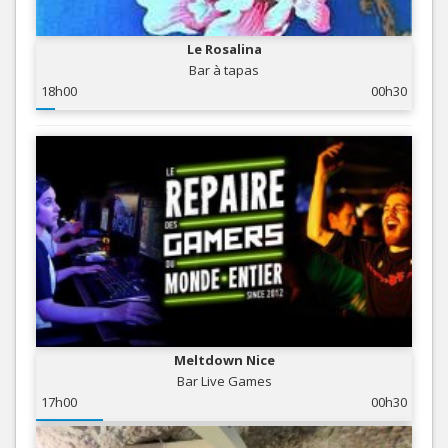
Le Rosalina
Bar à tapas
18h00
00h30
Meltdown Nice
Bar Live Games
17h00
00h30