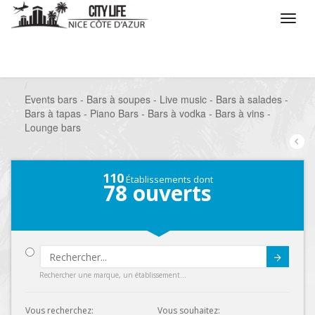
/
Que voulez vous faire ?
/
Sortir
/
Bars à thèmes
/
Events bars - Bars à soupes - Live music - Bars à salades -
Bars à tapas - Piano Bars - Bars à vodka - Bars à vins -
Lounge bars
110
Établissements dont
78
ouverts
Submit
Rechercher une marque, un établissement...
Vous recherchez:
Vous souhaitez: