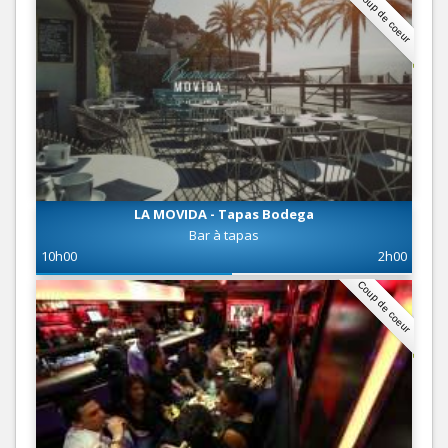
Coup de coeur
LA MOVIDA - Tapas Bodega
Bar à tapas
10h00
2h00
Coup de coeur