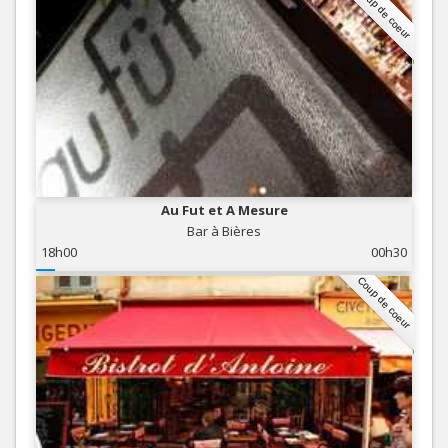
Coup de coeur
Au Fut et A Mesure
Bar à Bières
18h00
00h30
Coup de coeur