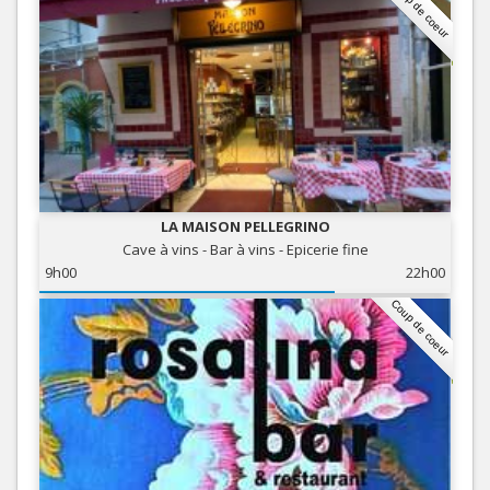
Coup de coeur
LA MAISON PELLEGRINO
Cave à vins - Bar à vins - Epicerie fine
9h00
22h00
Coup de coeur