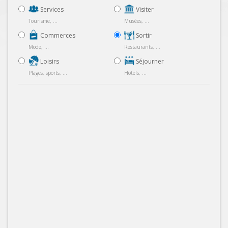
Services
Visiter
Tourisme, ...
Musées, ...
Commerces
Sortir
Mode, ...
Restaurants, ...
Loisirs
Séjourner
Plages, sports, ...
Hôtels, ...