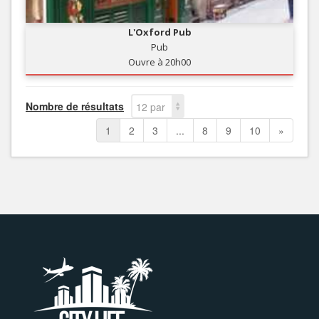
L'Oxford Pub
Pub
Ouvre à 20h00
Nombre de résultats
12 par
page
1
2
3
...
8
9
10
»