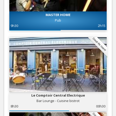
MASTER HOME
Pub
9h30
2h15
Coup de coeur
Le Comptoir Central Electrique
Bar Lounge - Cuisine bistrot
8h30
00h30