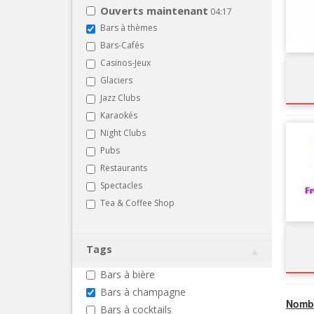
Ouverts maintenant
04:17
Bars à thèmes
Bars-Cafés
Casinos-Jeux
Glaciers
Jazz Clubs
Karaokés
Night Clubs
Pubs
Restaurants
Spectacles
Tea & Coffee Shop
Tags
Bars à bière
Bars à champagne
Nombr
Bars à cocktails