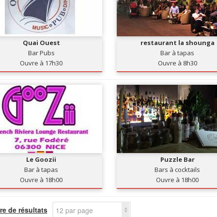
Quai Ouest
restaurant la shounga
Bar Pubs
Bar à tapas
Ouvre à 17h30
Ouvre à 8h30
Le Goozii
Puzzle Bar
Bar à tapas
Bars à cocktails
Ouvre à 18h00
Ouvre à 18h00
e de résultats
12 par page