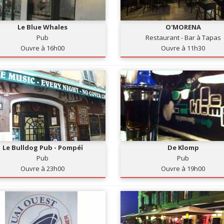
Le Blue Whales
O'MORENA
Pub
Restaurant - Bar à Tapas
Ouvre à 16h00
Ouvre à 11h30
Le Bulldog Pub - Pompéï
De Klomp
Pub
Pub
Ouvre à 23h00
Ouvre à 19h00