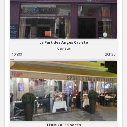
La Part des Anges Caviste
Caviste
10h00
20h30
TEAM CAFE Sport's