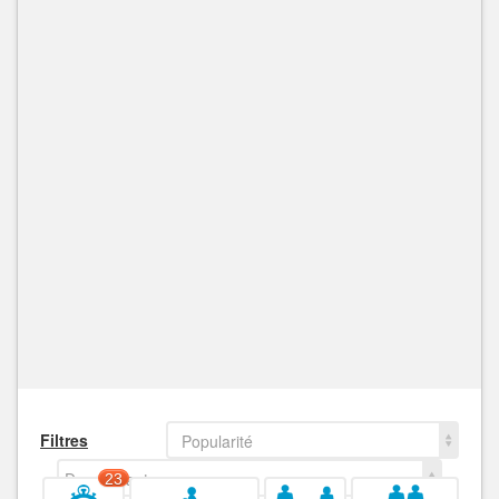
Filtres
Popularité
Decroissant
23