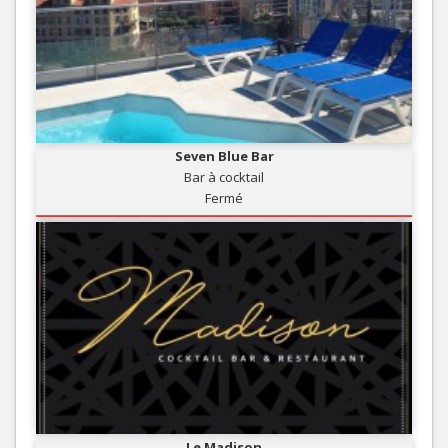
Seven Blue Bar
Bar à cocktail
Fermé
Le Madison