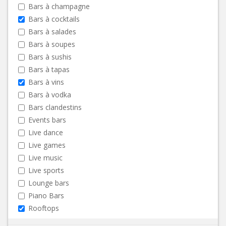
Bars à champagne
Bars à cocktails
Bars à salades
Bars à soupes
Bars à sushis
Bars à tapas
Bars à vins
Bars à vodka
Bars clandestins
Events bars
Live dance
Live games
Live music
Live sports
Lounge bars
Piano Bars
Rooftops