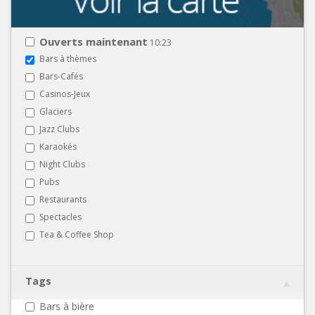
Ouverts maintenant
10:23
Bars à thèmes
Bars-Cafés
Casinos-Jeux
Glaciers
Jazz Clubs
Karaokés
Night Clubs
Pubs
Restaurants
Spectacles
Tea & Coffee Shop
Tags
Bars à bière