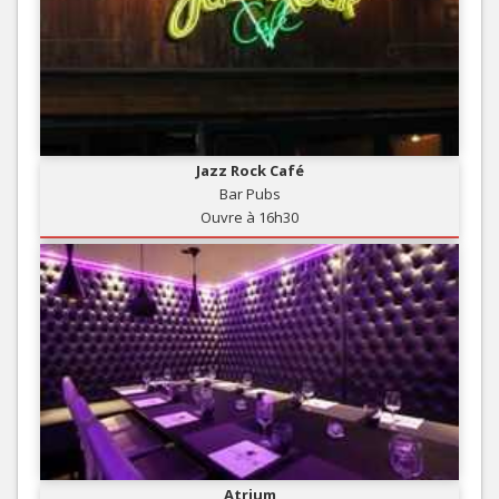
Jazz Rock Café
Bar Pubs
Ouvre à 16h30
Atrium