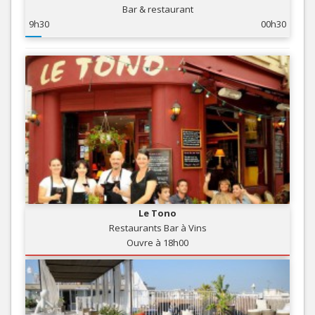
Bar & restaurant
9h30
00h30
Le Tono
Restaurants Bar à Vins
Ouvre à 18h00