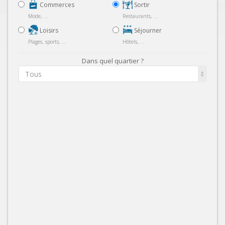
Commerces
Sortir
Mode, ...
Restaurants, ...
Loisirs
Séjourner
Plages, sports, ...
Hôtels, ...
Dans quel quartier ?
Tous