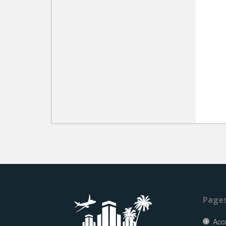
Page
Accu