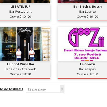
LE BATELEUR
Bar Bitch & Butch
Bar-Restaurant
Bar Lounge
Ouvre à 10h00
Ouvre à 16h00
TRIBECA Wine Bar
Le Goozii
Bar à vins - Afterwork
Bar à tapas
Ouvre à 18h30
Ouvre à 12h00
e de résultats
12 par page