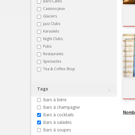
Bars-Cafés
Casinos-Jeux
Glaciers
Jazz Clubs
Karaokés
Night Clubs
Pubs
Restaurants
Spectacles
Tea & Coffee Shop
Tags
Bars à bière
Bars à champagne
Nombr
Bars à cocktails
Bars à salades
Bars à soupes