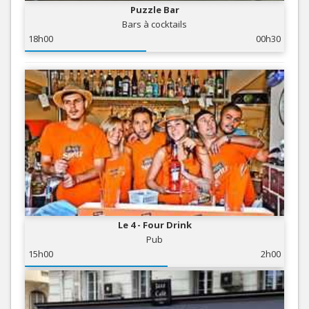
Puzzle Bar
Bars à cocktails
18h00
00h30
Le 4 - Four Drink
Pub
15h00
2h00