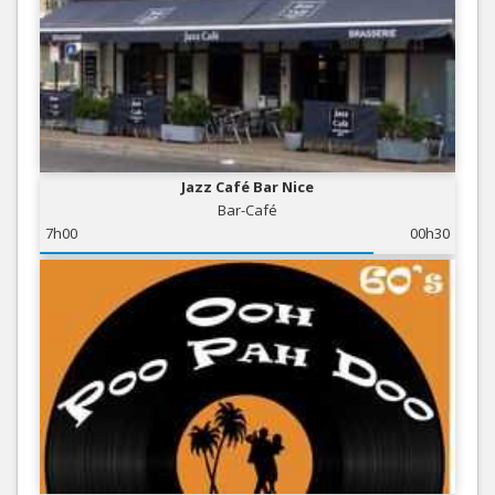
Jazz Café Bar Nice
Bar-Café
7h00
00h30