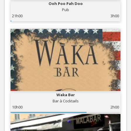
Ooh Poo Pah Doo
Pub
21h00
3h00
Waka Bar
Bar à Cocktails
10h00
2h00