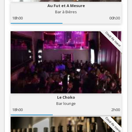
Au Fut et A Mesure
Bar à Bières
18h00
00h30
Coup de coeur
Le Choko
Bar lounge
18h00
2h00
Coup de coeur