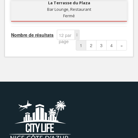
La Terrasse du Plaza
Bar Lounge, Restaurant
Fermé
Nombre de résultats
12 par
page
1
2
3
4
»