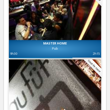
MASTER HOME
Pub
9h30
2h15
Coup de coeur