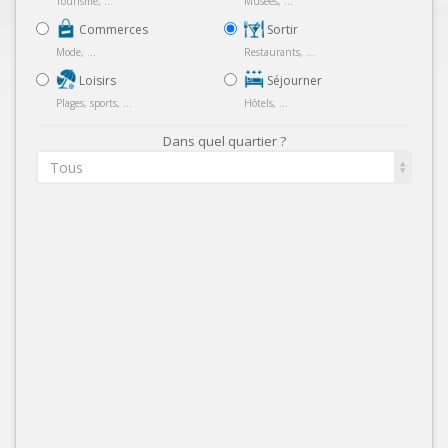
Tourisme, ...
Musées, ...
Commerces
Sortir
Mode, ...
Restaurants, ...
Loisirs
Séjourner
Plages, sports, ...
Hôtels, ...
Dans quel quartier ?
Tous